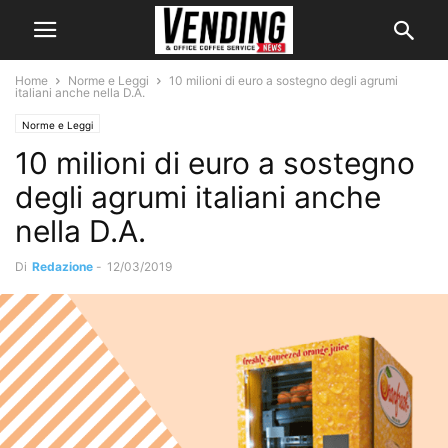
Home
Norme e Leggi
10 milioni di euro a sostegno degli agrumi
italiani anche nella D.A.
Norme e Leggi
10 milioni di euro a sostegno
degli agrumi italiani anche
nella D.A.
Di
Redazione
-
12/03/2019