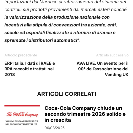
importazioni dal Marocco al rafforzamento del sistema dei
controlli sui prodotti provenienti dai mercati esteri nonché
la
valorizzazione della produzione nazionale con
incentivi alla stipula di convenzioni tra aziende, enti,
scuole ed ospedali finalizzate a rifornire di arance e
spremute i distributori automatici
“.
Articolo precedente
Articolo successivo
ERP Italia. I dati di RAEE e
AVA LIVE. Un evento per il
RPA raccolti e trattati nel
90° dell’associazione del
2018
Vending UK
ARTICOLI CORRELATI
Coca-Cola Company chiude un
secondo trimestre 2026 solido e
in crescita
06/08/2026