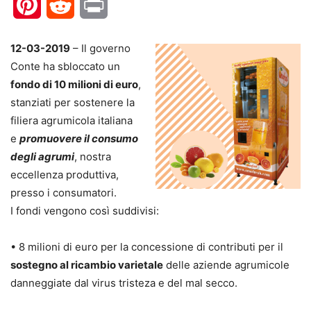
Pinterest
Reddit
Print
12-03-2019
– Il governo
Conte ha sbloccato un
fondo di 10 milioni di euro
,
stanziati per sostenere la
filiera agrumicola italiana
e
promuovere il consumo
degli agrumi
, nostra
eccellenza produttiva,
presso i consumatori.
I fondi vengono così suddivisi:
• 8 milioni di euro per la concessione di contributi per il
sostegno al ricambio varietale
delle aziende agrumicole
danneggiate dal virus tristeza e del mal secco.