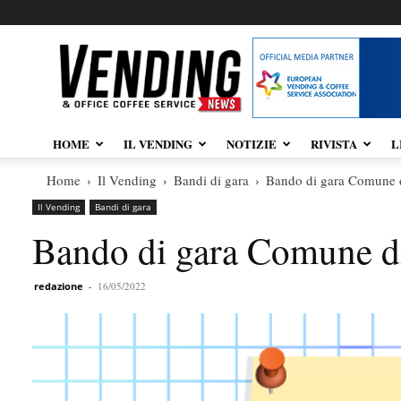
Vendingnews.it
HOME
IL VENDING
NOTIZIE
RIVISTA
L
Home
Il Vending
Bandi di gara
Bando di gara Comune d
Il Vending
Bandi di gara
Bando di gara Comune di
redazione
-
16/05/2022