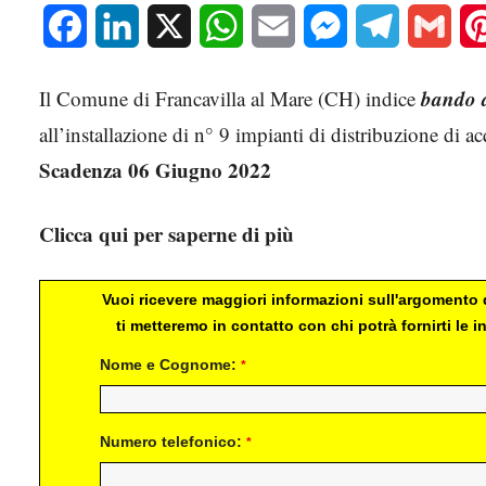
Facebook
LinkedIn
X
WhatsApp
Email
Messenger
Telegram
Gmai
bando 
Il Comune di Francavilla al Mare (CH) indice
all’installazione di n° 9 impianti di distribuzione di a
Scadenza 06 Giugno 2022
Clicca qui per saperne di più
Vuoi ricevere maggiori informazioni sull'argomento d
ti metteremo in contatto con chi potrà fornirti le
Nome e Cognome:
*
Numero telefonico:
*