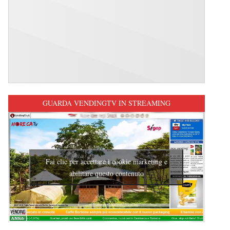
GUARDA VENDINGTV IN STREAMING
Fai clic per accettare i cookie marketing e
abilitare questo contenuto