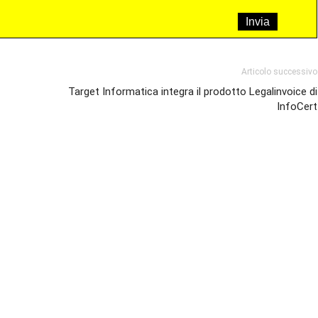
Articolo successivo
Target Informatica integra il prodotto Legalinvoice di
InfoCert