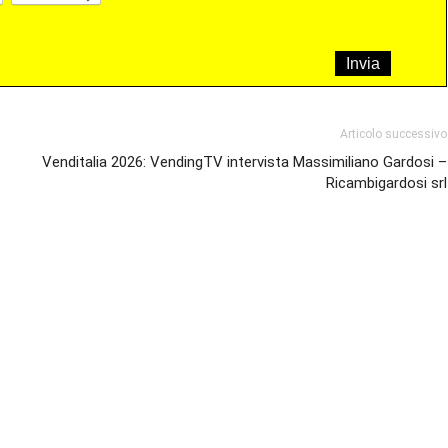
Articolo successivo
Venditalia 2026: VendingTV intervista Massimiliano Gardosi –
Ricambigardosi srl