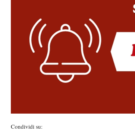
Condividi su: