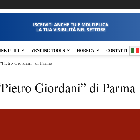
ISCRIVITI ANCHE TU E MOLTIPLICA
LA TUA VISIBILITÀ NEL SETTORE
INK UTILI
VENDING TOOLS
HORECA
CONTATTI
 “Pietro Giordani” di Parma
 “Pietro Giordani” di Parma