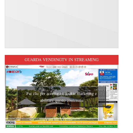
GUARDA VENDINGTV IN STREAMING
Fai clic per accettare i cookie marketing e
abilitare questo contenuto