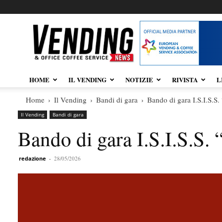
Vendingnews.it
HOME
IL VENDING
NOTIZIE
RIVISTA
L
Home
Il Vending
Bandi di gara
Bando di gara I.S.I.S.S.
Il Vending
Bandi di gara
Bando di gara I.S.I.S.S.
redazione
-
28/05/2026