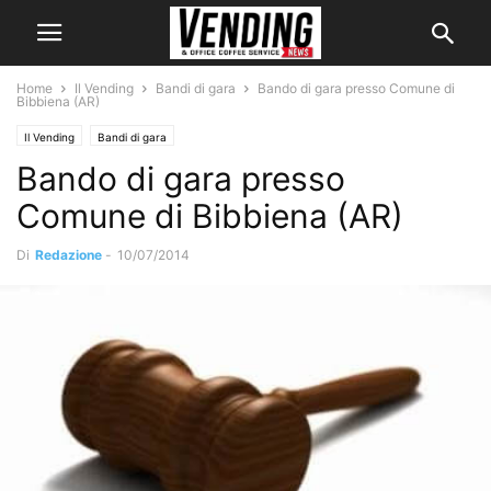
Home
Il Vending
Bandi di gara
Bando di gara presso Comune di
Bibbiena (AR)
Il Vending
Bandi di gara
Bando di gara presso
Comune di Bibbiena (AR)
Di
Redazione
-
10/07/2014