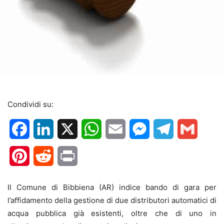
Condividi su:
Facebook
LinkedIn
X
WhatsApp
Email
Messenger
Telegram
Gmail
Pinterest
Reddit
Print
Il Comune di Bibbiena (AR) indice bando di gara per
l’affidamento della gestione di due distributori automatici di
acqua pubblica già esistenti, oltre che di uno in