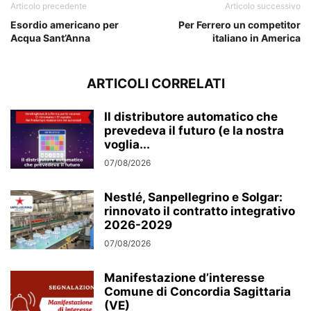
Articolo precedente
Articolo successivo
Esordio americano per
Per Ferrero un competitor
Acqua Sant’Anna
italiano in America
ARTICOLI CORRELATI
Il distributore automatico che
prevedeva il futuro (e la nostra
voglia...
07/08/2026
Nestlé, Sanpellegrino e Solgar:
rinnovato il contratto integrativo
2026-2029
07/08/2026
Manifestazione d’interesse
Comune di Concordia Sagittaria
(VE)