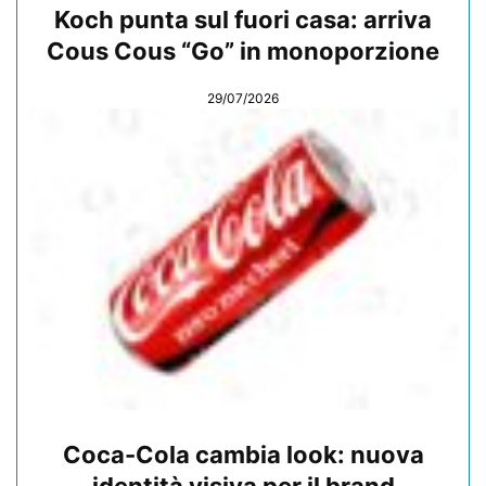
Koch punta sul fuori casa: arriva
Cous Cous “Go” in monoporzione
29/07/2026
Coca-Cola cambia look: nuova
identità visiva per il brand