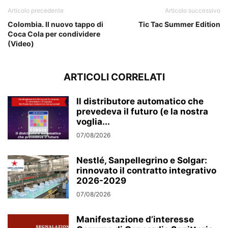
Articolo precedente
Articolo successivo
Colombia. Il nuovo tappo di
Tic Tac Summer Edition
Coca Cola per condividere
(Video)
ARTICOLI CORRELATI
Il distributore automatico che
prevedeva il futuro (e la nostra
voglia...
07/08/2026
Nestlé, Sanpellegrino e Solgar:
rinnovato il contratto integrativo
2026-2029
07/08/2026
Manifestazione d’interesse