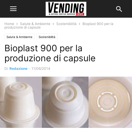
Home
Salute & Ambiente
Sostenibilità
Bioplast 900 per la
produzione di capsule
Salute & Ambiente
Sostenibilità
Bioplast 900 per la
produzione di capsule
Di
Redazione
-
11/06/2014