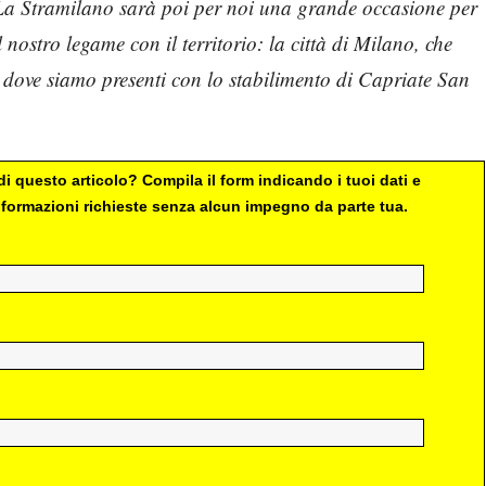
a Stramilano sarà poi per noi una grande occasione per
l nostro legame con il territorio: la città di Milano, che
e, dove siamo presenti con lo stabilimento di Capriate San
i questo articolo? Compila il form indicando i tuoi dati e
 informazioni richieste senza alcun impegno da parte tua.