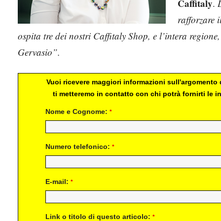
Caffitaly
.
L
rafforzare i
ospita tre dei nostri Caffitaly Shop, e l’intera region
Gervasio”.
Vuoi ricevere maggiori informazioni sull'argomento d
ti metteremo in contatto con chi potrà fornirti le
Nome e Cognome:
*
Numero telefonico:
*
E-mail:
*
Link o titolo di questo articolo:
*