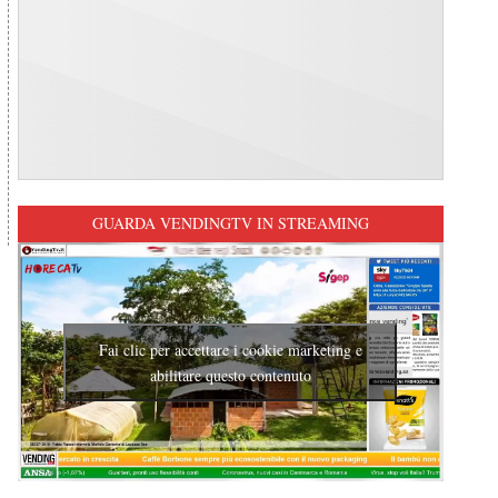
GUARDA VENDINGTV IN STREAMING
Fai clic per accettare i cookie marketing e
abilitare questo contenuto