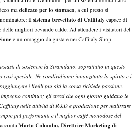
delicato per lo stomaco
 ricco ma
, a cui presto si
sistema brevettato
di Caffitaly
enominatore: il
capace di
e delle migliori bevande calde. Ad attendere i visitatori del
zione
e un omaggio da gustare nei Caffitaly Shop
siasti di sostenere la Stramilano, soprattutto in questo
o così speciale. Ne condividiamo innanzitutto lo spirito e i
raggiungere i livelli più alti la corsa richiede passione,
 impegno continuo; gli stessi che ogni giorno guidano le
Caffitaly nelle attività di R&D e produzione per realizzare
mpre più performanti e il miglior caffè monodose del
Marta Colombo, Direttrice Marketing di
racconta