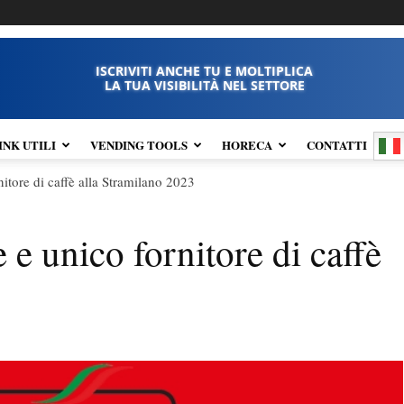
ISCRIVITI ANCHE TU E MOLTIPLICA
LA TUA VISIBILITÀ NEL SETTORE
INK UTILI
VENDING TOOLS
HORECA
CONTATTI
rnitore di caffè alla Stramilano 2023
e e unico fornitore di caffè