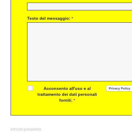
Testo del messaggio:
*
Acconsento all'uso e al
trattamento dei dati personali
forniti.
*
Articolo precedente