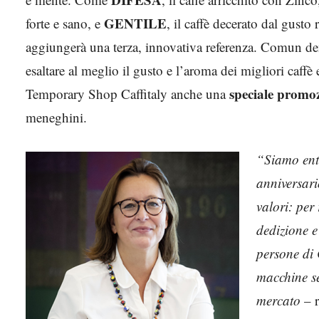
GENTILE
forte e sano, e
, il caffè decerato dal gusto
aggiungerà una terza, innovativa referenza. Comun d
esaltare al meglio il gusto e l’aroma dei migliori caffè 
speciale promo
Temporary Shop Caffitaly anche una
meneghini.
“Siamo entu
anniversari
valori: per 
dedizione e
persone di 
macchine se
mercato
– 