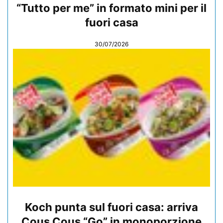
“Tutto per me” in formato mini per il
fuori casa
30/07/2026
Koch punta sul fuori casa: arriva
Cous Cous “Go” in monoporzione