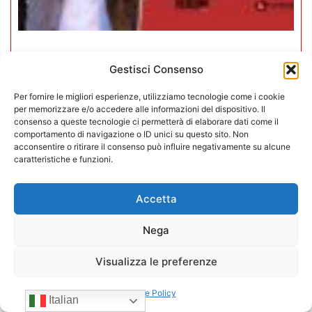
Assemblea Generale CONFIDA:
Gestisci Consenso
Gianluigi Galano nuovo presidente
Gruppo Giovani
Per fornire le migliori esperienze, utilizziamo tecnologie come i cookie
per memorizzare e/o accedere alle informazioni del dispositivo. Il
consenso a queste tecnologie ci permetterà di elaborare dati come il
22/06/2026
comportamento di navigazione o ID unici su questo sito. Non
acconsentire o ritirare il consenso può influire negativamente su alcune
caratteristiche e funzioni.
Accetta
Nega
Visualizza le preferenze
Cookie Policy
Italian