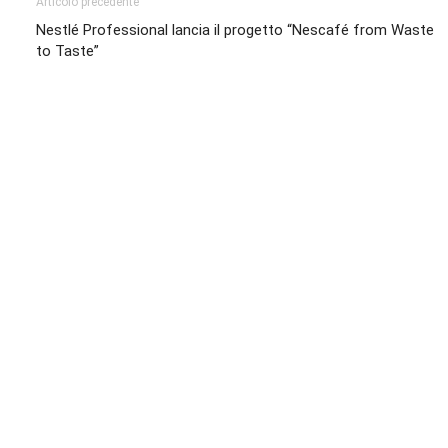
Articolo precedente
Nestlé Professional lancia il progetto “Nescafé from Waste
to Taste”