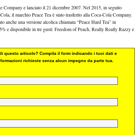
ge Company e lanciato il 21 dicembre 2007. Nel 2015, in seguito
Cola, il marchio Peace Tea è stato trasferito alla Coca-Cola Company.
ato anche una versione alcolica chiamata “Peace Hard Tea” in
5% e disponibile in tre gusti: Freedom of Peach, Really Really Razzy e
i questo articolo? Compila il form indicando i tuoi dati e
 informazioni richieste senza alcun impegno da parte tua.