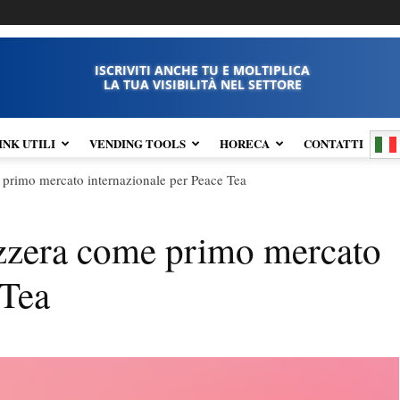
ISCRIVITI ANCHE TU E MOLTIPLICA
LA TUA VISIBILITÀ NEL SETTORE
INK UTILI
VENDING TOOLS
HORECA
CONTATTI
 primo mercato internazionale per Peace Tea
izzera come primo mercato
 Tea