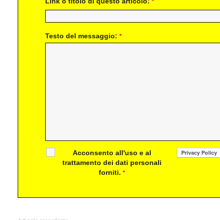
Link o titolo di questo articolo:
*
Testo del messaggio:
*
Acconsento all'uso e al
trattamento dei dati personali
forniti.
*