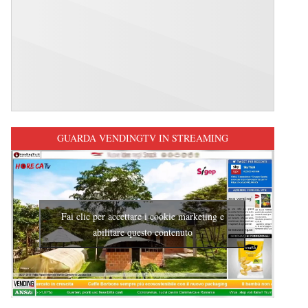
GUARDA VENDINGTV IN STREAMING
Fai clic per accettare i cookie marketing e
abilitare questo contenuto