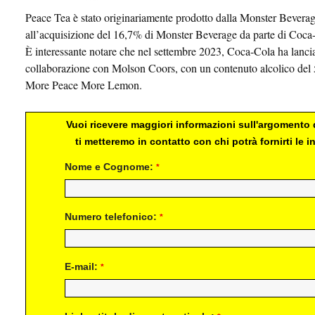
Peace Tea è stato originariamente prodotto dalla Monster Bevera
all’acquisizione del 16,7% di Monster Beverage da parte di Coca-
È interessante notare che nel settembre 2023, Coca-Cola ha lanci
collaborazione con Molson Coors, con un contenuto alcolico del 
More Peace More Lemon.
Vuoi ricevere maggiori informazioni sull'argomento d
ti metteremo in contatto con chi potrà fornirti le
Nome e Cognome:
*
Numero telefonico:
*
E-mail:
*