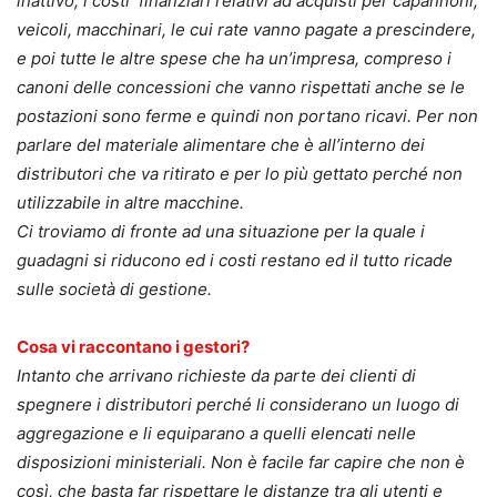
inattivo, i costi finanziari relativi ad acquisti per capannoni,
veicoli, macchinari, le cui rate vanno pagate a prescindere,
e poi tutte le altre spese che ha un’impresa, compreso i
canoni delle concessioni che vanno rispettati anche se le
postazioni sono ferme e quindi non portano ricavi. Per non
parlare del materiale alimentare che è all’interno dei
distributori che va ritirato e per lo più gettato perché non
utilizzabile in altre macchine.
Ci troviamo di fronte ad una situazione per la quale i
guadagni si riducono ed i costi restano ed il tutto ricade
sulle società di gestione.
Cosa vi raccontano i gestori?
Intanto che arrivano richieste da parte dei clienti di
spegnere i distributori perché li considerano un luogo di
aggregazione e li equiparano a quelli elencati nelle
disposizioni ministeriali. Non è facile far capire che non è
così, che basta far rispettare le distanze tra gli utenti e