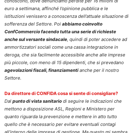
conoscono, dove denunciamo perdite per 16 milioni di
euro a settimana, affinché l’opinione pubblica e le
istituzioni venissero a conoscenza dell’attuale situazione di
sofferenza del Settore. Poi
abbiamo coinvolto
ConfCommercio facendo tutta una serie di richieste
anche sul versante sindacale
, quindi di poter accedere ad
ammortizzatori sociali come una cassa integrazione in
deroga, che sia facilmente accessibile anche alle imprese
più piccole, con meno di 15 dipendenti, che si prevedano
agevolazioni fiscali, finanziamenti
anche per il nostro
Settore.
Da direttore di CONFIDA cosa si sente di consigliare?
Dal
punto di vista sanitario
di seguire le indicazioni che
mettono a disposizione ASL, Regioni e Ministero per
quanto riguarda la prevenzione e mettere in atto tutto
quello che è necessario per evitare eventuali contagi
all’interno delle imprese di gestione. Ma questo mi sembra