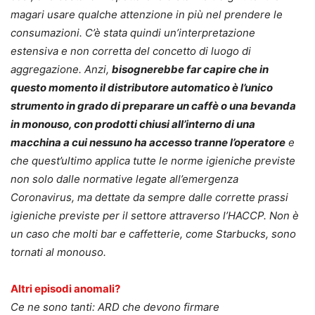
magari usare qualche attenzione in più nel prendere le
consumazioni. C’è stata quindi un’interpretazione
estensiva e non corretta del concetto di luogo di
aggregazione. Anzi,
bisognerebbe far capire che in
questo momento il distributore automatico è l’unico
strumento in grado di preparare un caffè o una bevanda
in monouso, con prodotti chiusi all’interno di una
macchina a cui nessuno ha accesso tranne l’operatore
e
che quest’ultimo applica tutte le norme igieniche previste
non solo dalle normative legate all’emergenza
Coronavirus, ma dettate da sempre dalle corrette prassi
igieniche previste per il settore attraverso l’HACCP. Non è
un caso che molti bar e caffetterie, come Starbucks, sono
tornati al monouso.
Altri episodi anomali?
Ce ne sono tanti: ARD che devono firmare