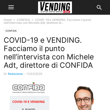
Home
CONFIDA
COVID-19 e VENDING. Facciamo il punto
nell’intervista con Michele Adt, direttore di...
CONFIDA
COVID-19 e VENDING.
Facciamo il punto
nell’intervista con Michele
Adt, direttore di CONFIDA
Di
Redazione
-
11/03/2020