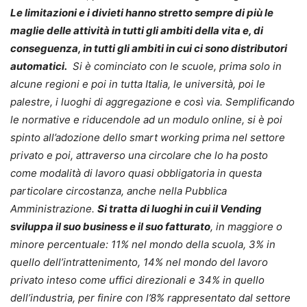
Le limitazioni e i divieti hanno stretto sempre di più le
maglie delle attività in tutti gli ambiti della vita e, di
conseguenza, in tutti gli ambiti in cui ci sono distributori
automatici.
Si è cominciato con le scuole, prima solo in
alcune regioni e poi in tutta Italia, le università, poi le
palestre, i luoghi di aggregazione e così via. Semplificando
le normative e riducendole ad un modulo online, si è poi
spinto all’adozione dello smart working prima nel settore
privato e poi, attraverso una circolare che lo ha posto
come modalità di lavoro quasi obbligatoria in questa
particolare circostanza, anche nella Pubblica
Amministrazione.
Si tratta di luoghi in cui il Vending
sviluppa il suo business e il suo fatturato
, in maggiore o
minore percentuale: 11% nel mondo della scuola, 3% in
quello dell’intrattenimento, 14% nel mondo del lavoro
privato inteso come uffici direzionali e 34% in quello
dell’industria, per finire con l’8% rappresentato dal settore