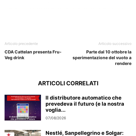
Vendiberica
Articolo precedente
Articolo successivo
CDA Cattelan presenta Fru-
Parte dal 10 ottobre la
Veg drink
sperimentazione del vuoto a
rendere
ARTICOLI CORRELATI
Il distributore automatico che
prevedeva il futuro (e la nostra
voglia...
07/08/2026
Nestlé, Sanpellegrino e Solgar: