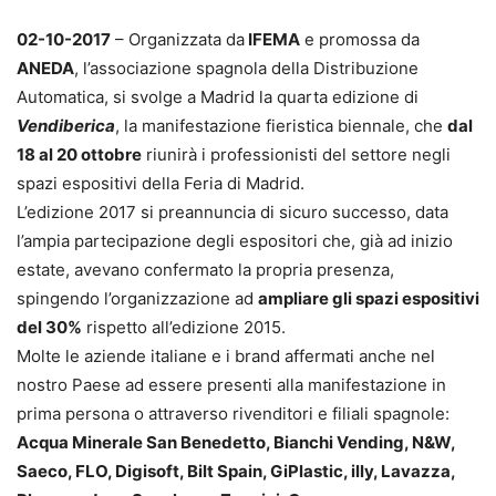
02-10-2017
– Organizzata da
IFEMA
e promossa da
ANEDA
, l’associazione spagnola della Distribuzione
Automatica, si svolge a Madrid la quarta edizione di
Vendiberica
, la manifestazione fieristica biennale, che
dal
18 al 20 ottobre
riunirà i professionisti del settore negli
spazi espositivi della Feria di Madrid.
L’edizione 2017 si preannuncia di sicuro successo, data
l’ampia partecipazione degli espositori che, già ad inizio
estate, avevano confermato la propria presenza,
spingendo l’organizzazione ad
ampliare gli spazi espositivi
del 30%
rispetto all’edizione 2015.
Molte le aziende italiane e i brand affermati anche nel
nostro Paese ad essere presenti alla manifestazione in
prima persona o attraverso rivenditori e filiali spagnole:
Acqua Minerale San Benedetto, Bianchi Vending, N&W,
Saeco, FLO, Digisoft, Bilt Spain, GiPlastic, illy, Lavazza,