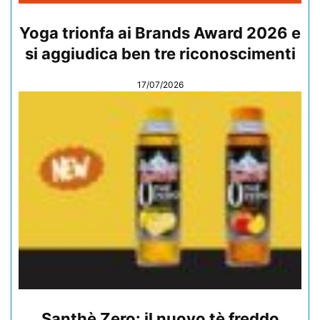
Yoga trionfa ai Brands Award 2026 e
si aggiudica ben tre riconoscimenti
17/07/2026
Santhè Zero: il nuovo tè freddo