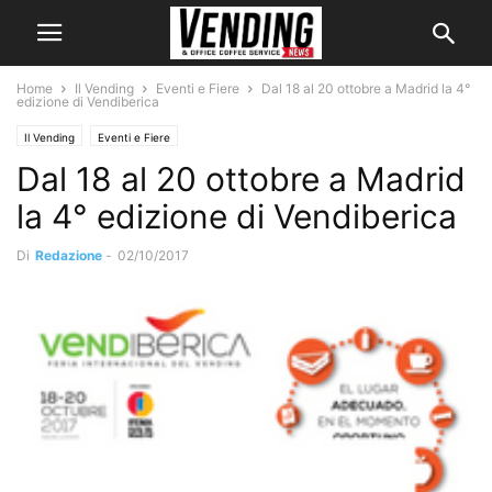
Home
Il Vending
Eventi e Fiere
Dal 18 al 20 ottobre a Madrid la 4°
edizione di Vendiberica
Il Vending
Eventi e Fiere
Dal 18 al 20 ottobre a Madrid
la 4° edizione di Vendiberica
Di
Redazione
-
02/10/2017