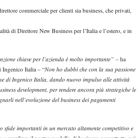
irettore commerciale per clienti sia business, che privati,
lità di Direttore New Business per l’Italia e l’estero, e in
unzione chiave per l’azienda è molto importante” –
ha
 Ingenico Italia – “
Non ho dubbi che con la sua passione
ne di Ingenico Italia, dando nuovo impulso alle attività
siness development, per rendere ancora più strategiche le
agnarli nell’evoluzione del business dei pagamenti
o sfide importanti in un mercato altamente competitivo e