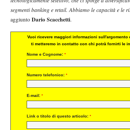
tecnologicamente selettivo, che ci spinge a diversifica
segmenti banking e retail. Abbiamo le capacità e le r
Dario Scacchetti
aggiunto
.
Vuoi ricevere maggiori informazioni sull'argomento d
ti metteremo in contatto con chi potrà fornirti le
Nome e Cognome:
*
Numero telefonico:
*
E-mail:
*
Link o titolo di questo articolo:
*