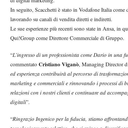
di digital marketing.
In seguito, Scacchetti è stato in Vodafone Italia come d
lavorando su canali di vendita diretti e indiretti.
Le sue esperienze più recenti sono state in Ansa, in qua
Qui!Group come Direttore Commerciale di Gruppo.
“
L’ingresso di un professionista come Dario in una f
Cristiano Viganò
commentato
, Managing Director di
ed esperienza contribuirà al percorso di trasformazio
marketing e commerciali e rinnovando i processi di bu
relazioni con i nostri clienti e continuare ad accomp
digitali
”.
“
Ringrazio Ingenico per la fiducia, stiamo affrontand