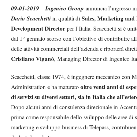
09-01-2019
Ingenico Group
–
annuncia l’ingresso in
Dario Scacchetti
Sales, Marketing and 
in qualità di
Development Director
per l’Italia. Scacchetti si è uni
dal 1° gennaio scorso con l’obiettivo di contribuire al
delle attività commerciali dell’azienda e riporterà dire
Cristiano Viganò
, Managing Director di Ingenico Ita
Scacchetti, classe 1974, è ingegnere meccanico con M
oltre venti anni di espe
Administration e ha maturato
di servizi su diversi settori, sia in Italia che all’ester
Dopo alcuni anni di consulenza direzionale in Accentu
prima come responsabile dello sviluppo delle aree di se
marketing e sviluppo business di Telepass, contribuend