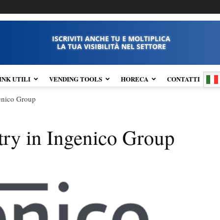
ISCRIVITI ANCHE TU E MOLTIPLICA
LA TUA VISIBILITÀ NEL SETTORE
INK UTILI
VENDING TOOLS
HORECA
CONTATTI
genico Group
try in Ingenico Group