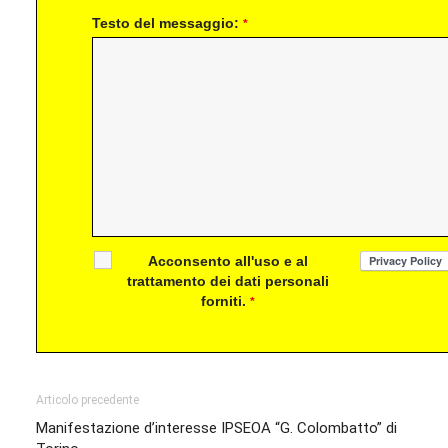
Testo del messaggio:
*
Acconsento all'uso e al
trattamento dei dati personali
forniti.
*
Articolo precedente
Manifestazione d’interesse IPSEOA “G. Colombatto” di