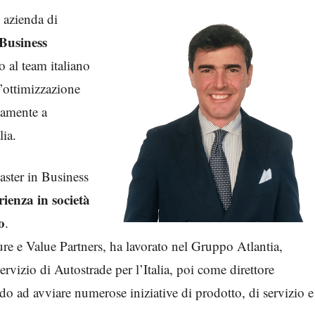
 azienda di
Business
to al team italiano
l’ottimizzazione
ttamente a
lia.
aster in Business
rienza in società
o
.
re e Value Partners, ha lavorato nel Gruppo Atlantia,
rvizio di Autostrade per l’Italia, poi come direttore
o ad avviare numerose iniziative di prodotto, di servizio e