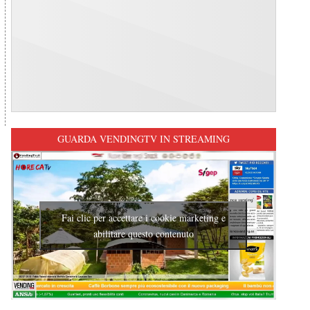
GUARDA VENDINGTV IN STREAMING
Fai clic per accettare i cookie marketing e
abilitare questo contenuto