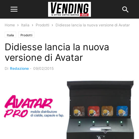
Home
Italia
Prodotti
Didiesse lancia la nuova versione di Avatar
Italia
Prodotti
Didiesse lancia la nuova
versione di Avatar
Di
Redazione
-
09/02/2015