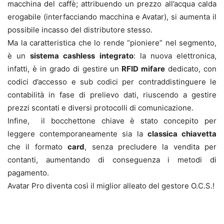
macchina del caffè; attribuendo un prezzo all’acqua calda
erogabile (interfacciando macchina e Avatar), si aumenta il
possibile incasso del distributore stesso.
Ma la caratteristica che lo rende “pioniere” nel segmento,
è un
sistema cashless integrato
: la nuova elettronica,
infatti, è in grado di gestire un
RFID mifare
dedicato, con
codici d’accesso e sub codici per contraddistinguere le
contabilità in fase di prelievo dati, riuscendo a gestire
prezzi scontati e diversi protocolli di comunicazione.
Infine, il bocchettone chiave è stato concepito per
leggere contemporaneamente sia la
classica chiavetta
che il formato
card
, senza precludere la vendita per
contanti, aumentando di conseguenza i metodi di
pagamento.
Avatar Pro diventa così il miglior alleato del gestore O.C.S.!