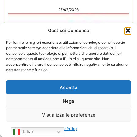
27/07/2026
Gestisci Consenso
Per fornire le migliori esperienze, utilizziamo tecnologie come i cookie
per memorizzare e/o accedere alle informazioni del dispositivo. Il
consenso a queste tecnologie ci permetterà di elaborare dati come il
comportamento di navigazione o ID unici su questo sito. Non
acconsentire o ritirare il consenso può influire negativamente su alcune
caratteristiche e funzioni.
Accetta
Nega
In CONFIDA l’ingresso di 4 nuovi
Visualizza le preferenze
associati
Cookie Policy
Italian
22/07/2026