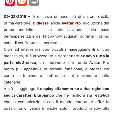
Pinterest
Reddit
Print
09-02-2015
– A distanza di poco più di un anno dalla
prima versione,
Didiesse
lancia
Avatar Pro
, evoluzione del
primo modello e sua ottimizzazione sulla base
dell’esperienza e del know-how acquisiti durante il primo
anno di confronto col mercato.
Oltre ad intervenire con piccoli rimaneggiamenti di tipo
meccanico, si è provveduto a riprogettare
ex novo tutta la
parte elettronica
, un intervento che rende Avatar Pro
molto più appetibile in termini funzionali, a partire dal
controllo totalmente elettronico del movimento delle
catenarie.
A ciò si aggiunge il
display alfanumerico a due righe con
sedici caratteri blu/bianco
che ne migliora sia l’estetica
che la comunicazione con il mondo esterno e offre la
possibilità di vendere anche solo i prodotti relativi alla