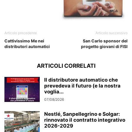
Articolo precedente
Articolo successivo
Cattivissimo Me nei
San Carlo sponsor del
distributori automatici
progetto giovani di FISI
ARTICOLI CORRELATI
Il distributore automatico che
prevedeva il futuro (e la nostra
voglia...
07/08/2026
Nestlé, Sanpellegrino e Solgar:
rinnovato il contratto integrativo
2026-2029