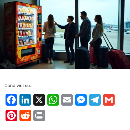
Condividi su:
Facebook
LinkedIn
X
WhatsApp
Email
Messenger
Telegram
Gmail
Pinterest
Reddit
Print