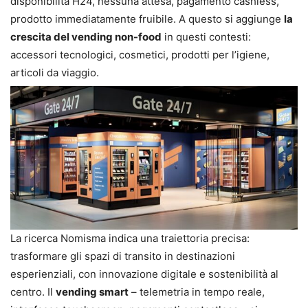
disponibilità H24, nessuna attesa, pagamento cashless,
prodotto immediatamente fruibile. A questo si aggiunge
la
crescita del vending non-food
in questi contesti:
accessori tecnologici, cosmetici, prodotti per l’igiene,
articoli da viaggio.
La ricerca Nomisma indica una traiettoria precisa:
trasformare gli spazi di transito in destinazioni
esperienziali, con innovazione digitale e sostenibilità al
centro. Il
vending smart
– telemetria in tempo reale,