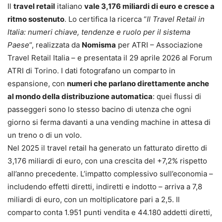
Il
travel retail
italiano
vale 3,176 miliardi di euro
e cresce a
ritmo sostenuto
. Lo certifica la ricerca “
Il Travel Retail in
Italia: numeri chiave, tendenze e ruolo per il sistema
Paese
“, realizzata da
Nomisma
per ATRI – Associazione
Travel Retail Italia – e presentata il 29 aprile 2026 al Forum
ATRI di Torino. I dati fotografano un comparto in
espansione, con
numeri che parlano direttamente anche
al mondo della distribuzione automatica
: quei flussi di
passeggeri sono lo stesso bacino di utenza che ogni
giorno si ferma davanti a una vending machine in attesa di
un treno o di un volo.
Nel 2025 il travel retail ha generato un fatturato diretto di
3,176 miliardi di euro, con una crescita del +7,2% rispetto
all’anno precedente. L’impatto complessivo sull’economia –
includendo effetti diretti, indiretti e indotto – arriva a 7,8
miliardi di euro, con un moltiplicatore pari a 2,5. Il
comparto conta 1.951 punti vendita e 44.180 addetti diretti,