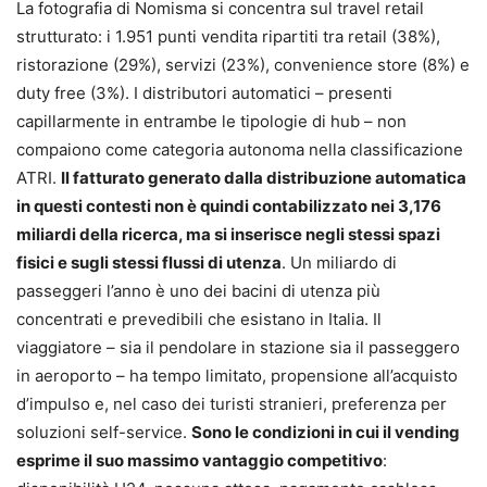
La fotografia di Nomisma si concentra sul travel retail
strutturato: i 1.951 punti vendita ripartiti tra retail (38%),
ristorazione (29%), servizi (23%), convenience store (8%) e
duty free (3%). I distributori automatici – presenti
capillarmente in entrambe le tipologie di hub – non
compaiono come categoria autonoma nella classificazione
ATRI.
Il fatturato generato dalla distribuzione automatica
in questi contesti non è quindi contabilizzato nei 3,176
miliardi della ricerca, ma si inserisce negli stessi spazi
fisici e sugli stessi flussi di utenza
. Un miliardo di
passeggeri l’anno è uno dei bacini di utenza più
concentrati e prevedibili che esistano in Italia. Il
viaggiatore – sia il pendolare in stazione sia il passeggero
in aeroporto – ha tempo limitato, propensione all’acquisto
d’impulso e, nel caso dei turisti stranieri, preferenza per
soluzioni self-service.
Sono le condizioni in cui il vending
esprime il suo massimo vantaggio competitivo
: