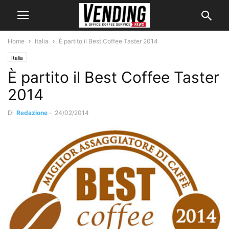
Home
Italia
È partito il Best Coffee Taster 2014
Italia
È partito il Best Coffee Taster
2014
Di
Redazione
-
24/02/2014