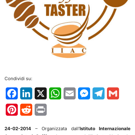
Condividi su:
Facebook
LinkedIn
X
WhatsApp
Email
Messenger
Telegram
Gmail
Pinterest
Reddit
Print
24-02-2014
– Organizzata dall’
Istituto Internazionale