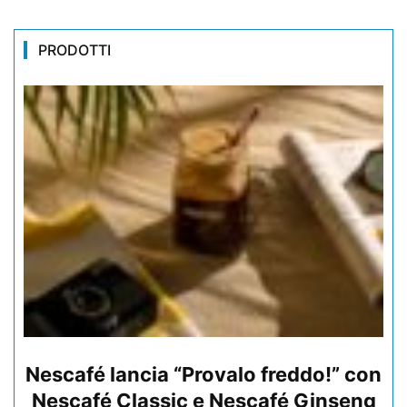
PRODOTTI
Nescafé lancia “Provalo freddo!” con
Nescafé Classic e Nescafé Ginseng