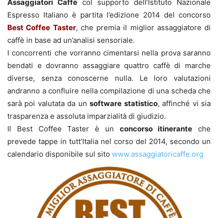
Assaggiatori Caffè
col supporto dell’Istituto Nazionale
Espresso Italiano è partita l’edizione 2014 del concorso
Best Coffee Taster
, che premia il miglior assaggiatore di
caffè in base ad un’analisi sensoriale.
I concorrenti che vorranno cimentarsi nella prova saranno
bendati e dovranno assaggiare quattro caffè di marche
diverse, senza conoscerne nulla. Le loro valutazioni
andranno a confluire nella compilazione di una scheda che
sarà poi valutata da un
software statistico
, affinché vi sia
trasparenza e assoluta imparzialità di giudizio.
Il Best Coffee Taster è un
concorso itinerante
che
prevede tappe in tutt’Italia nel corso del 2014, secondo un
calendario disponibile sul sito
www.assaggiatoricaffe.org