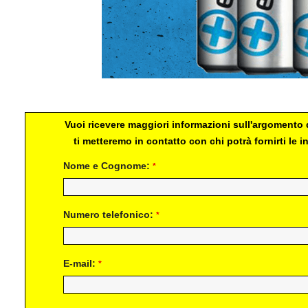
Energy Drink
Vuoi ricevere maggiori informazioni sull'argomento d
ti metteremo in contatto con chi potrà fornirti le
Nome e Cognome:
*
Numero telefonico:
*
E-mail:
*