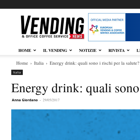
Vendingnews.it
HOME
IL VENDING
NOTIZIE
RIVISTA
L
Home
Italia
Energy drink: quali sono i rischi per la salute?
Italia
Energy drink: quali sono i
Anna Giordano
-
29/05/2017