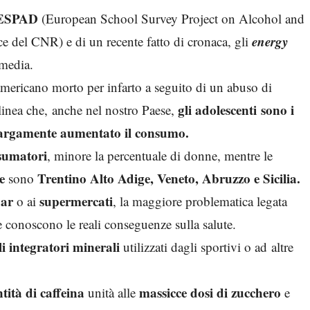
ESPAD
(European School Survey Project on Alcohol and
energy
e del CNR) e di un recente fatto di cronaca, gli
 media.
americano morto per infarto a seguito di un abuso di
gli adolescenti sono i
inea che, anche nel nostro Paese,
argamente aumentato il consumo.
nsumatori
, minore la percentuale di donne, mentre le
e
Trentino Alto Adige, Veneto, Abruzzo e Sicilia.
sono
ar
supermercati
o ai
, la maggiore problematica legata
 conoscono le reali conseguenze sulla salute.
i integratori minerali
utilizzati dagli sportivi o ad altre
tità di caffeina
massicce dosi di zucchero
unità alle
e