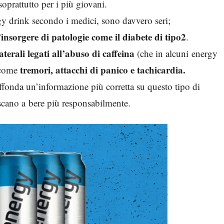
soprattutto per i più giovani.
ergy drink secondo i medici, sono davvero seri;
’insorgere di patologie come il diabete di tipo2
.
llaterali legati all’abuso di caffeina
(che in alcuni energy
tremori, attacchi di panico e tachicardia.
) come
ffonda un’informazione più corretta su questo tipo di
scano a bere più responsabilmente.