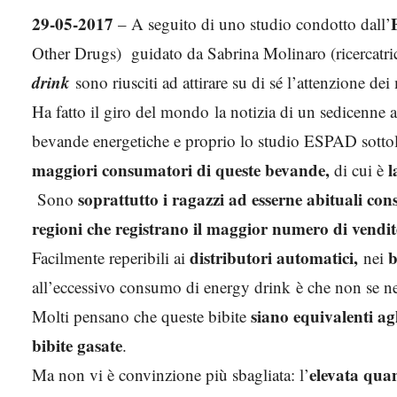
29-05-2017
– A seguito di uno studio condotto dall’
Other Drugs) guidato da Sabrina Molinaro (ricercatric
drink
sono riusciti ad attirare su di sé l’attenzione dei
Ha fatto il giro del mondo la notizia di un sedicenne 
bevande energetiche e proprio lo studio ESPAD sottol
maggiori consumatori di queste bevande,
l
di cui è
soprattutto i ragazzi
ad esserne abituali co
Sono
regioni che registrano il maggior numero di vendit
distributori automatici,
b
Facilmente reperibili ai
nei
all’eccessivo consumo di energy drink è che non se ne
siano equivalenti agl
Molti pensano che queste bibite
bibite gasate
.
elevata quan
Ma non vi è convinzione più sbagliata: l’