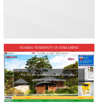
GUARDA VENDINGTV IN STREAMING
Fai clic per accettare i cookie marketing e
abilitare questo contenuto