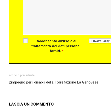
Acconsento all'uso e al
trattamento dei dati personali
forniti.
*
Articolo precedente
L’impegno per i disabili della Torrefazione La Genovese
LASCIA UN COMMENTO