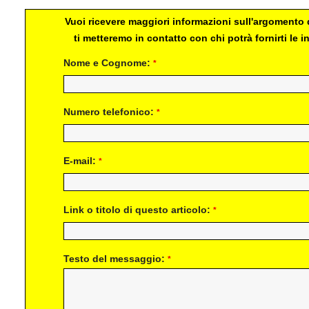
Vuoi ricevere maggiori informazioni sull'argomento d
ti metteremo in contatto con chi potrà fornirti le
Nome e Cognome:
*
Numero telefonico:
*
E-mail:
*
Link o titolo di questo articolo:
*
Testo del messaggio:
*