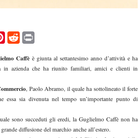
l
Pinterest
Reddit
Print
ielmo Caffè
è giunta al settantesimo anno d’attività e ha
in azienda che ha riunito familiari, amici e clienti in
 Commercio
, Paolo Abramo, il quale ha sottolineato il forte
me essa sia divenuta nel tempo un’importante punto di
quale sono succeduti gli eredi, la Guglielmo Caffè non ha
a grande diffusione del marchio anche all’estero.