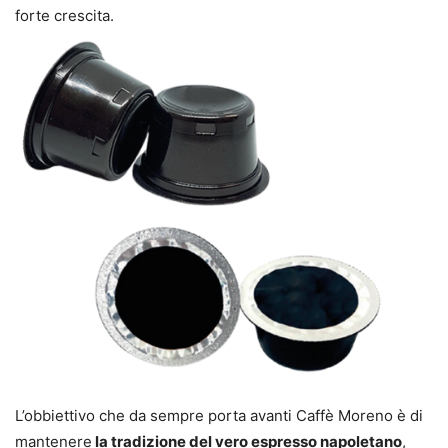
forte crescita.
L’obbiettivo che da sempre porta avanti Caffè Moreno è di
mantenere
la tradizione del vero espresso napoletano
,