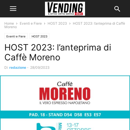
Home
Eventi e Fiere
HOST 2023
HOST 2023: l’anteprima di Caffè
Moreno
Eventi e Fiere
HOST 2023
HOST 2023: l’anteprima di
Caffè Moreno
Di
redazione
-
28/09/2023