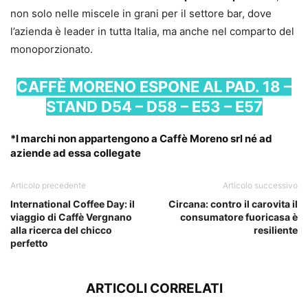
non solo nelle miscele in grani per il settore bar, dove
l’azienda è leader in tutta Italia, ma anche nel comparto del
monoporzionato.
CAFFÈ MORENO ESPONE AL PAD. 18 –
STAND D54 – D58 – E53 – E57
*I marchi non appartengono a Caffè Moreno srl né ad
aziende ad essa collegate
Articolo precedente
Articolo successivo
International Coffee Day: il
Circana: contro il carovita il
viaggio di Caffè Vergnano
consumatore fuoricasa è
alla ricerca del chicco
resiliente
perfetto
ARTICOLI CORRELATI