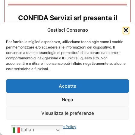
CONFIDA Servizi srl presenta il
nuovo Consiglio di Amministrazione
Gestisci Consenso
17/07/2026
Per fornire le migliori esperienze, utilizziamo tecnologie come i cookie
per memorizzare e/o accedere alle informazioni del dispositivo. Il
consenso a queste tecnologie ci permetterà di elaborare dati come il
comportamento di navigazione o ID unici su questo sito. Non
acconsentire o ritirare il consenso può influire negativamente su alcune
caratteristiche e funzioni.
Accetta
Nega
Visualizza le preferenze
Cookie Policy
Italian