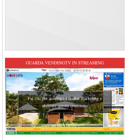
GUARDA VENDINGTV IN STREAMING
Fai clic per accettare i cookie marketing e
abilitare questo contenuto