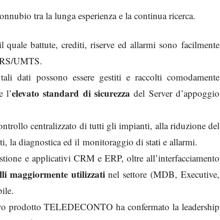
nnubio tra la lunga esperienza e la continua ricerca.
il quale battute, crediti, riserve ed allarmi sono facilmente
/GPRS/UMTS.
 tali dati possono essere gestiti e raccolti comodamente
elevato standard di sicurezza
e l’
del Server d’appoggio
ntrollo centralizzato di tutti gli impianti, alla riduzione del
ti, la diagnostica ed il monitoraggio di stati e allarmi.
stione e applicativi CRM e ERP, oltre all’interfacciamento
lli maggiormente utilizzati
nel settore (MDB, Executive,
ile.
 nuovo prodotto TELEDECONTO ha confermato la leadership