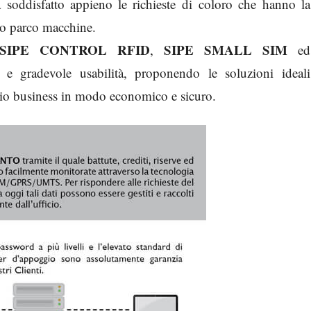
 soddisfatto appieno le richieste di coloro che hanno la
oro parco macchine.
SIPE CONTROL RFID
SIPE SMALL SIM
,
ed
a e gradevole usabilità, proponendo le soluzioni ideali
prio business in modo economico e sicuro.