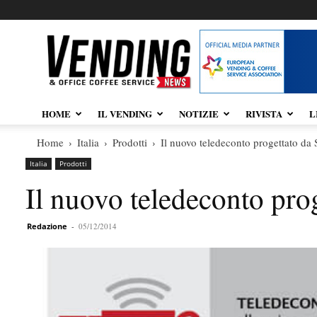
Vendingnews.it
HOME
IL VENDING
NOTIZIE
RIVISTA
L
Home
Italia
Prodotti
Il nuovo teledeconto progettato da
Italia
Prodotti
Il nuovo teledeconto pro
Redazione
-
05/12/2014