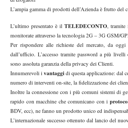
L’ampia gamma di prodotti dell’Azienda è frutto del co
TELEDECONTO
L’ultimo presentato è il
, tramite 
monitorate attraverso la tecnologia 2G – 3G GSM
Per rispondere alle richieste del mercato, da oggi
dall’ufficio. L’accesso tramite password a più livelli 
sono assoluta garanzia della privacy dei Clienti.
vantaggi
Innumerevoli i
di questa applicazione: dal co
numero di interventi on-site, la fidelizzazione dei clien
Inoltre la connessione con i più comuni sistemi di ge
protoco
rapido con macchine che comunicano con i
BDV, ecc), ne fanno un prodotto unico ed indispensab
L’internazionale successo ottenuto dal lancio del