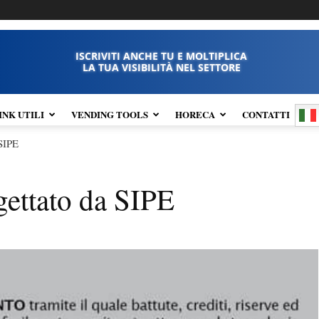
ISCRIVITI ANCHE TU E MOLTIPLICA
LA TUA VISIBILITÀ NEL SETTORE
INK UTILI
VENDING TOOLS
HORECA
CONTATTI
 SIPE
gettato da SIPE