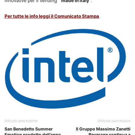
innovative per il vending “
made in Italy
“.
Per tutte le info leggi il Comunicato Stampa
Articolo precedente
Articolo successivo
San Benedetto Summer
Il Gruppo Massimo Zanetti
Emotion prodotto dell’anno
Beverage continua a