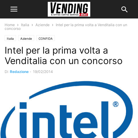
Home
Italia
Aziende
Intel per la prima volta a Venditalia con un
concorso
Italia
Aziende
CONFIDA
Intel per la prima volta a
Venditalia con un concorso
Di
Redazione
-
19/02/2014