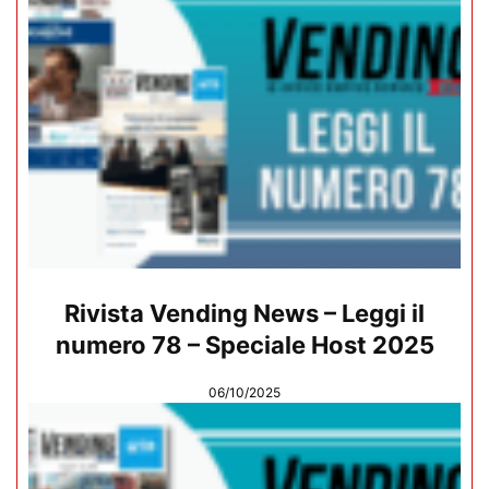
Rivista Vending News – Leggi il
numero 78 – Speciale Host 2025
06/10/2025