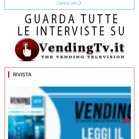
Carica altri
RIVISTA