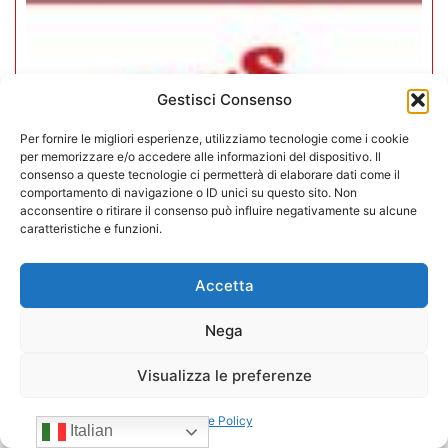
Gestisci Consenso
Per fornire le migliori esperienze, utilizziamo tecnologie come i cookie
per memorizzare e/o accedere alle informazioni del dispositivo. Il
consenso a queste tecnologie ci permetterà di elaborare dati come il
comportamento di navigazione o ID unici su questo sito. Non
acconsentire o ritirare il consenso può influire negativamente su alcune
caratteristiche e funzioni.
Accetta
In CONFIDA l’ingresso di 4 nuovi
Nega
associati
Visualizza le preferenze
22/07/2026
Cookie Policy
Italian