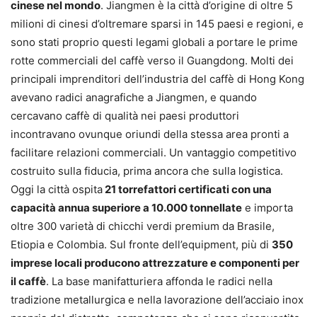
cinese nel mondo
. Jiangmen è la città d’origine di oltre 5
milioni di cinesi d’oltremare sparsi in 145 paesi e regioni, e
sono stati proprio questi legami globali a portare le prime
rotte commerciali del caffè verso il Guangdong. Molti dei
principali imprenditori dell’industria del caffè di Hong Kong
avevano radici anagrafiche a Jiangmen, e quando
cercavano caffè di qualità nei paesi produttori
incontravano ovunque oriundi della stessa area pronti a
facilitare relazioni commerciali. Un vantaggio competitivo
costruito sulla fiducia, prima ancora che sulla logistica.
Oggi la città ospita
21 torrefattori certificati con una
capacità annua superiore a 10.000 tonnellate
e importa
oltre 300 varietà di chicchi verdi premium da Brasile,
Etiopia e Colombia. Sul fronte dell’equipment, più di
350
imprese locali producono attrezzature e componenti per
il caffè
. La base manifatturiera affonda le radici nella
tradizione metallurgica e nella lavorazione dell’acciaio inox