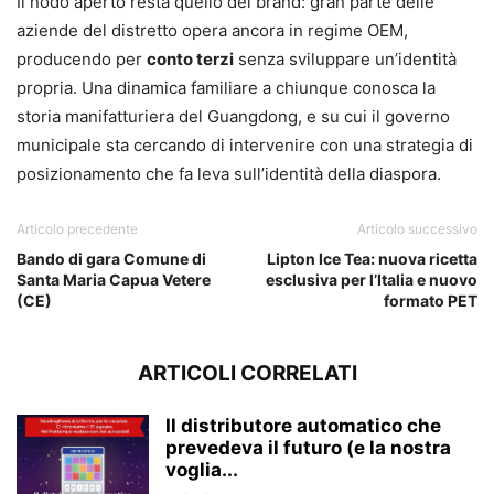
Il nodo aperto resta quello del brand: gran parte delle
aziende del distretto opera ancora in regime OEM,
producendo per
conto terzi
senza sviluppare un’identità
propria. Una dinamica familiare a chiunque conosca la
storia manifatturiera del Guangdong, e su cui il governo
municipale sta cercando di intervenire con una strategia di
posizionamento che fa leva sull’identità della diaspora.
Articolo precedente
Articolo successivo
Bando di gara Comune di
Lipton Ice Tea: nuova ricetta
Santa Maria Capua Vetere
esclusiva per l’Italia e nuovo
(CE)
formato PET
ARTICOLI CORRELATI
Il distributore automatico che
prevedeva il futuro (e la nostra
voglia...