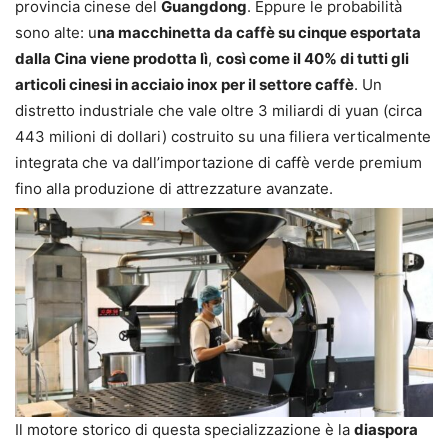
provincia cinese del
Guangdong
. Eppure le probabilità
sono alte: u
na macchinetta da caffè su cinque esportata
dalla Cina viene prodotta lì
,
così come il 40% di tutti gli
articoli cinesi in acciaio inox per il settore caffè
. Un
distretto industriale che vale oltre 3 miliardi di yuan (circa
443 milioni di dollari) costruito su una filiera verticalmente
integrata che va dall’importazione di caffè verde premium
fino alla produzione di attrezzature avanzate.
Il motore storico di questa specializzazione è la
diaspora