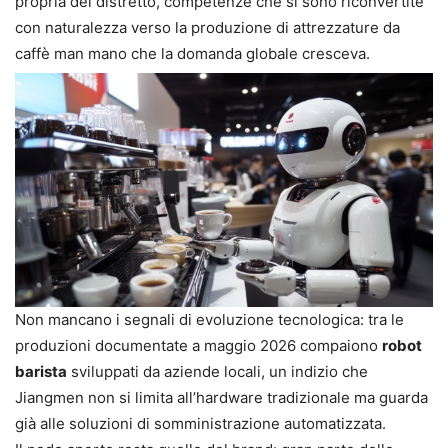
propria del distretto, competenze che si sono riconvertite
con naturalezza verso la produzione di attrezzature da
caffè man mano che la domanda globale cresceva.
Non mancano i segnali di evoluzione tecnologica: tra le
produzioni documentate a maggio 2026 compaiono
robot
barista
sviluppati da aziende locali, un indizio che
Jiangmen non si limita all’hardware tradizionale ma guarda
già alle soluzioni di somministrazione automatizzata.