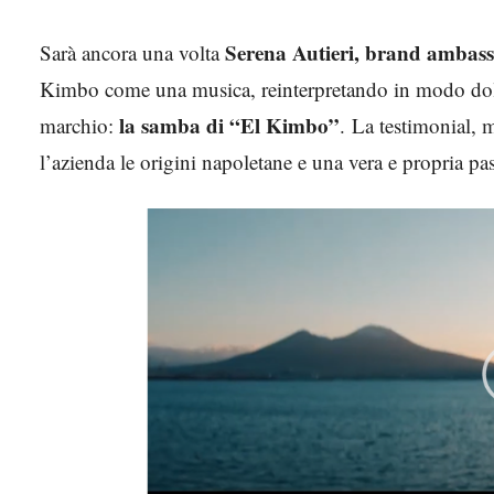
Serena Autieri, brand ambas
Sarà ancora una volta
Kimbo come una musica, reinterpretando in modo dolce
la samba di “El Kimbo”
marchio:
. La testimonial, 
l’azienda le origini napoletane e una vera e propria pas