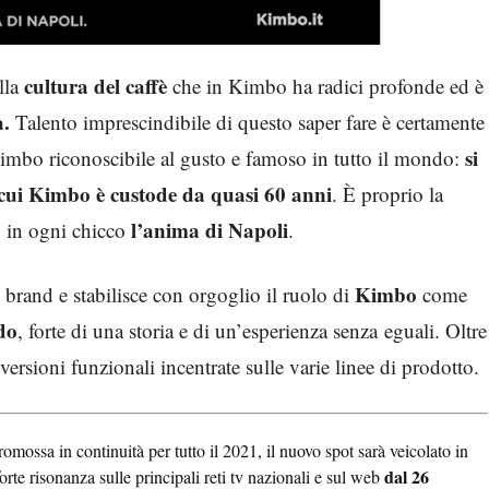
cultura del caffè
ella
che in Kimbo ha radici profonde ed è
a.
Talento imprescindibile di questo saper fare è certamente
si
 Kimbo riconoscibile al gusto e famoso in tutto il mondo:
 cui Kimbo è custode da quasi 60 anni
. È proprio la
l’anima di Napoli
 in ogni chicco
.
Kimbo
 brand e stabilisce con orgoglio il ruolo di
come
do
, forte di una storia e di un’esperienza senza eguali. Oltre
versioni funzionali incentrate sulle varie linee di prodotto.
ossa in continuità per tutto il 2021, il nuovo spot sarà veicolato in
dal 26
orte risonanza sulle principali reti tv nazionali e sul web