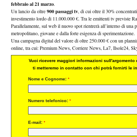
febbraio al 21 marzo
.
900 passaggi tv
Un lancio da oltre
, di cui oltre il 30% concentr
investimento lordo di 11.000.000 €. Tra le emittenti tv previste R
Parallelamente, sul web il nuovo spot rientrerà all’interno di una p
metropolitano, giovane e dalla forte esigenza di sperimentazione.
Una campagna digital del valore di oltre 250.000 € con un planning
online, tra cui: Premium News, Corriere News, La7, Ilsole24, Sk
Vuoi ricevere maggiori informazioni sull'argomento d
ti metteremo in contatto con chi potrà fornirti le
Nome e Cognome:
*
Numero telefonico:
*
E-mail:
*