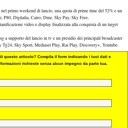
ati nel primo weekend di lancio, una quota di prime time del 52% e un
ai, P80, Digitalia, Cairo, Dme, Sky Pay, Sky Free.
ianificazione video e display finalizzata alla conquista di un target
 a supporto del lancio in tv e un presidio dei principali broadcaster
y Tg24, Sky Sport, Mediaset Play, Rai Play, Discovery+, Youtube.
i questo articolo? Compila il form indicando i tuoi dati e
 informazioni richieste senza alcun impegno da parte tua.