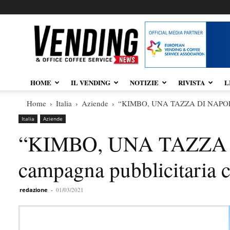
Vendingnews.it
HOME
IL VENDING
NOTIZIE
RIVISTA
L
Home
Italia
Aziende
“KIMBO, UNA TAZZA DI NAPOLI”. 
Italia
Aziende
“KIMBO, UNA TAZZA D
campagna pubblicitaria c
redazione
-
01/03/2021