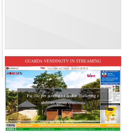
GUARDA VENDINGTV IN STREAMING
Fai clic per accettare i cookie marketing e
abilitare questo contenuto