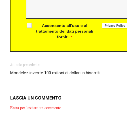
Acconsento all'uso e al
trattamento dei dati personali
forniti.
*
Articolo precedente
Mondelez investe 100 milioni di dollari in biscotti
LASCIA UN COMMENTO
Entra per lasciare un commento