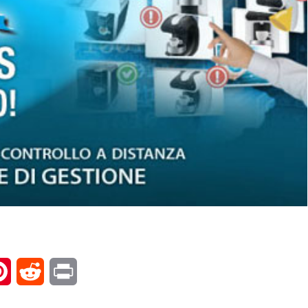
l
Pinterest
Reddit
Print