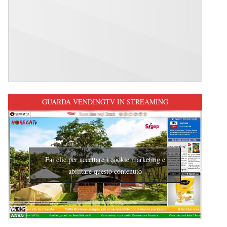
GUARDA VENDINGTV IN STREAMING
Fai clic per accettare i cookie marketing e
abilitare questo contenuto