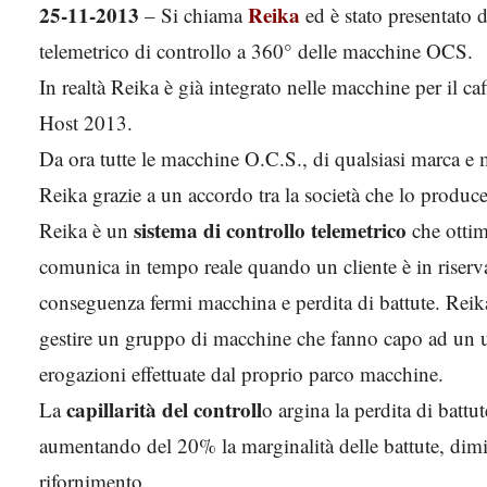
25-11-2013
Reika
– Si chiama
ed è stato presentato 
telemetrico di controllo a 360° delle macchine OCS.
In realtà Reika è già integrato nelle macchine per il ca
Host 2013.
Da ora tutte le macchine O.C.S., di qualsiasi marca e 
Reika grazie a un accordo tra la società che lo produc
sistema di controllo telemetrico
Reika è un
che ottim
comunica in tempo reale quando un cliente è in riserva
conseguenza fermi macchina e perdita di battute. Reika
gestire un gruppo di macchine che fanno capo ad un un
erogazioni effettuate dal proprio parco macchine.
capillarità del controll
La
o argina la perdita di battu
aumentando del 20% la marginalità delle battute, dimin
rifornimento.