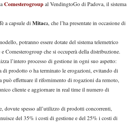
Comesterogroup
da
al VendingtoGo di Padova, il sistema
Mitac
ffè a capsule di
a, che l’ha presentate in occasione di
modello, potranno essere dotate del sistema telemetrico
e e Comesterogroup che si occuperà della distribuzione.
izza l’intero processo di gestione in ogni suo aspetto:
 di prodotto o ha terminato le erogazioni, evitando di
 può effettuare il rifornimento di rogazioni da remoto,
ico cliente e aggiornare in real time il numero di
te, dovute spesso all’utilizzo di prodotti concorrenti,
uisce del 35% i costi di gestione e del 25% i costi di