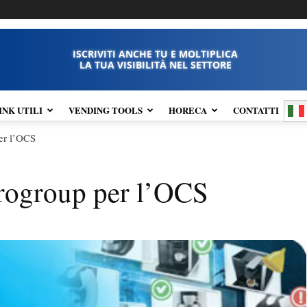
ISCRIVITI ANCHE TU E MOLTIPLICA
LA TUA VISIBILITÀ NEL SETTORE
INK UTILI
VENDING TOOLS
HORECA
CONTATTI
er l’OCS
rogroup per l’OCS