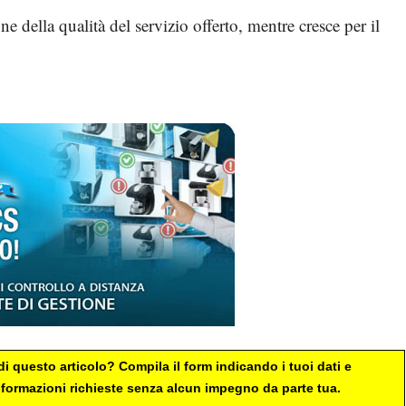
e della qualità del servizio offerto, mentre cresce per il
i questo articolo? Compila il form indicando i tuoi dati e
 informazioni richieste senza alcun impegno da parte tua.