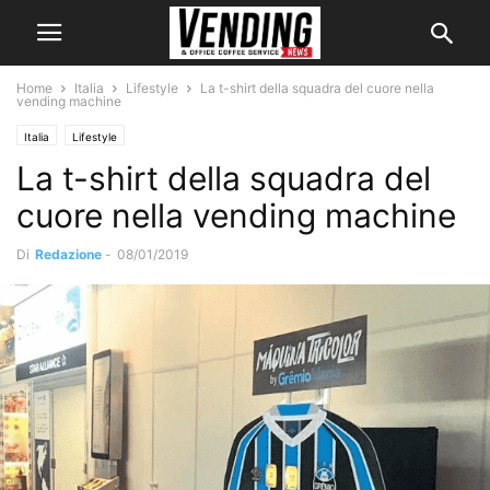
Home
Italia
Lifestyle
La t-shirt della squadra del cuore nella
vending machine
Italia
Lifestyle
La t-shirt della squadra del
cuore nella vending machine
Di
Redazione
-
08/01/2019