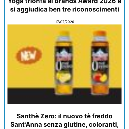
Yoga trionfa ai Brands Award 2026 e
si aggiudica ben tre riconoscimenti
17/07/2026
Santhè Zero: il nuovo tè freddo
Sant’Anna senza glutine, coloranti,