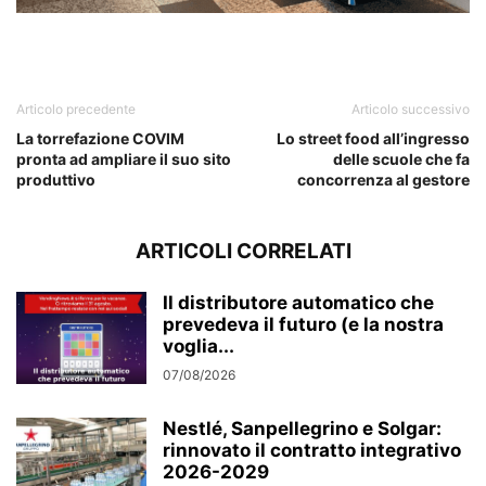
Articolo precedente
Articolo successivo
La torrefazione COVIM
Lo street food all’ingresso
pronta ad ampliare il suo sito
delle scuole che fa
produttivo
concorrenza al gestore
ARTICOLI CORRELATI
Il distributore automatico che
prevedeva il futuro (e la nostra
voglia...
07/08/2026
Nestlé, Sanpellegrino e Solgar:
rinnovato il contratto integrativo
2026-2029