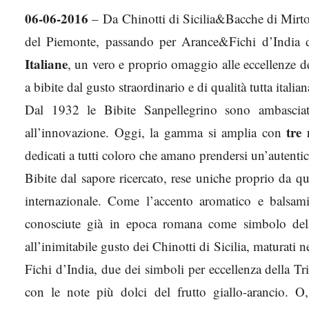
06-06-2016
– Da Chinotti di Sicilia&Bacche di Mirto
del Piemonte, passando per Arance&Fichi d’India d
Italiane
, un vero e proprio omaggio alle eccellenze d
a bibite dal gusto straordinario e di qualità tutta italian
Dal 1932 le Bibite Sanpellegrino sono ambasciat
tre n
all’innovazione. Oggi, la gamma si amplia con
dedicati a tutti coloro che amano prendersi un’autentic
Bibite dal sapore ricercato, rese uniche proprio da q
internazionale. Come l’accento aromatico e balsami
conosciute già in epoca romana come simbolo della 
all’inimitabile gusto dei Chinotti di Sicilia, maturati 
Fichi d’India, due dei simboli per eccellenza della T
con le note più dolci del frutto giallo-arancio. O