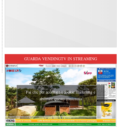
GUARDA VENDINGTV IN STREAMING
Fai clic per accettare i cookie marketing e
abilitare questo contenuto