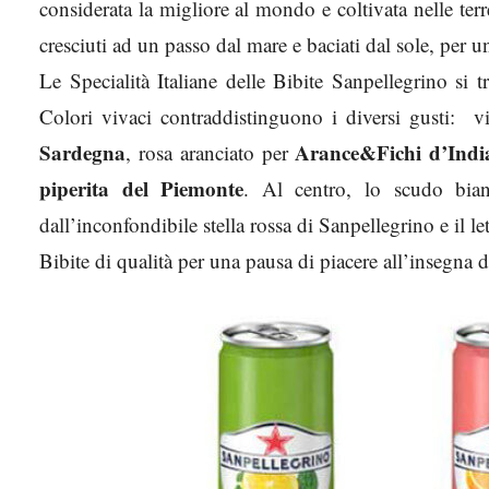
considerata la migliore al mondo e coltivata nelle ter
cresciuti ad un passo dal mare e baciati dal sole, per un
Le Specialità Italiane delle Bibite Sanpellegrino s
Colori vivaci contraddistinguono i diversi gusti: v
Sardegna
Arance&Fichi d’India
, rosa aranciato per
piperita del Piemonte
. Al centro, lo scudo bian
dall’inconfondibile stella rossa di Sanpellegrino e il lett
Bibite di qualità per una pausa di piacere all’insegna d