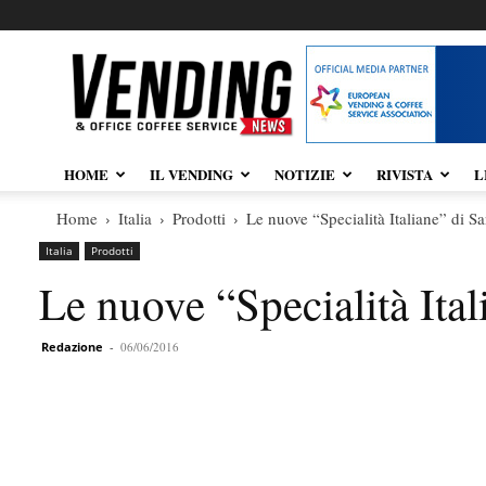
Vendingnews.it
HOME
IL VENDING
NOTIZIE
RIVISTA
L
Home
Italia
Prodotti
Le nuove “Specialità Italiane” di S
Italia
Prodotti
Le nuove “Specialità Ital
Redazione
-
06/06/2016