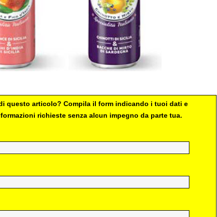
i questo articolo? Compila il form indicando i tuoi dati e
 informazioni richieste senza alcun impegno da parte tua.