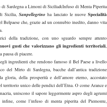
 di Sardegna a Limoni di Sicilia&Infuso di Menta Piperita
Sanpellegrino
Specialità
i Sicilia,
ha lanciato le nuove
el Belpaese che, grazie ad un connubio inedito, danno vita
a.
rici della tradizione, con uno sguardo sempre attento
uovi gusti che valorizzano gli ingredienti territoriali
,
a pausa di piacere.
uegli ingredienti che rendono famoso il Bel Paese a livello
co del Mirto di Sardegna, bacche dall’antica tradizione
gloria, della prosperità e dell’amore eterno, accostato
nel territorio unico delle pendici dell’Etna. O come Arance e
rinacria, uniscono il sapore leggermente aspro degli agrumi
, infine, come l’infuso di menta piperita del Piemonte,