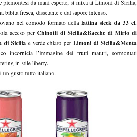
re piemontesi da mani esperte, si mixa ai Limoni di Sicilia,
a bibita fresca, dissetante e dal sapore intenso.
lattina sleek da 33 cl.
i trovano nel comodo formato della
Chinotti di Sicilia&Bacche di Mirto di
iola acceso per
 di Sicilia
Limoni di Sicilia&Menta
e verde chiaro per
co incornicia l’immagine dei frutti maturi, sormontati
ering in stile liberty.
i un gusto tutto italiano.