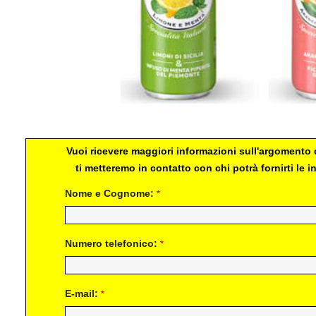
sanpellegrino
Vuoi ricevere maggiori informazioni sull'argomento d
ti metteremo in contatto con chi potrà fornirti le
Nome e Cognome:
*
Numero telefonico:
*
E-mail:
*