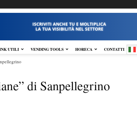
ISCRIVITI ANCHE TU E MOLTIPLICA
LA TUA VISIBILITÀ NEL SETTORE
INK UTILI
VENDING TOOLS
HORECA
CONTATTI
anpellegrino
iane” di Sanpellegrino