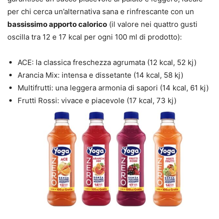
per chi cerca un’alternativa sana e rinfrescante con un
bassissimo apporto calorico
(il valore nei quattro gusti
oscilla tra 12 e 17 kcal per ogni 100 ml di prodotto):
ACE: la classica freschezza agrumata (12 kcal, 52 kj)
Arancia Mix: intensa e dissetante (14 kcal, 58 kj)
Multifrutti: una leggera armonia di sapori (14 kcal, 61 kj)
Frutti Rossi: vivace e piacevole (17 kcal, 73 kj)