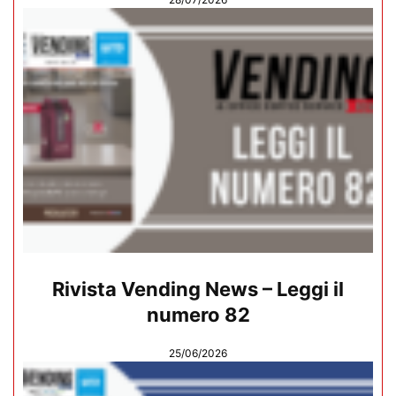
Rivista Vending News – Leggi il
numero 82
25/06/2026