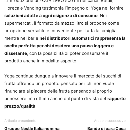
L’introduzione di YOGA ZERO 500 ml nei canali Retail,
Horeca e Vending testimonia l’impegno di Yoga nel fornire
soluzioni adatte a ogni esigenza di consumo
. Nei
supermercati, il formato da mezzo litro si propone come
un’opzione versatile e conveniente per tutta la famiglia,
mentre nei bar e
nei distributori automatici rappresenta la
scelta perfetta per chi desidera una pausa leggera e
dissetante
, con la possibilità di poter consumare il
prodotto anche in modalità asporto.
Yoga continua dunque a innovare il mercato dei succhi di
frutta offrendo un prodotto pensato per chi non vuole
rinunciare al piacere della frutta pensando al proprio
benessere, ma ottimo anche dal punto di vista del
rapporto
prezzo/qualità
.
Articolo precedente
Articolo successivo
Gruppo Nestlé Italia nomina
Bando di gara Casa