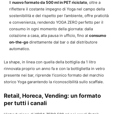
Il
nuovo formato da 500 ml in PET riciclato
, oltre a
riflettere il costante impegno di Yoga nel campo della
sostenibilità e del rispetto per l’ambiente, offre praticità
e convenienza, rendendo YOGA ZERO perfetto per il
consumo in ogni momento della giornata: dalla
colazione a casa, alla pausa in ufficio, fino al
consumo
on-the-go
direttamente dal bar o dal distributore
automatico.
La shape, in linea con quella della bottiglia da 1 litro
rinnovata proprio un anno fa e con la bottiglietta in vetro
presente nei bar, riprende l’iconico formato del marchio
storico Yoga garantendo la riconoscibilità sullo scaffale.
Retail, Horeca, Vending: un formato
per tutti i canali