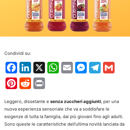
Condividi su:
Facebook
LinkedIn
X
WhatsApp
Email
Messenger
Telegram
Gmail
Pinterest
Reddit
Print
Leggero, dissetante e
senza zuccheri aggiunti
, per una
nuova esperienza sensoriale che va a soddisfare le
esigenze di tutta la famiglia, dai più giovani fino agli adulti.
Sono queste le caratteristiche dell’ultima novità lanciata da