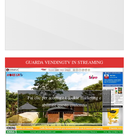
GUARDA VENDINGTV IN STREAMING
Fai clic per accettare i cookie marketing e
abilitare questo contenuto