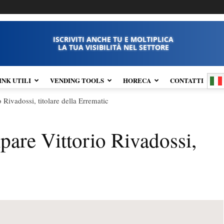
ISCRIVITI ANCHE TU E MOLTIPLICA
LA TUA VISIBILITÀ NEL SETTORE
INK UTILI
VENDING TOOLS
HORECA
CONTATTI
Rivadossi, titolare della Errematic
are Vittorio Rivadossi,