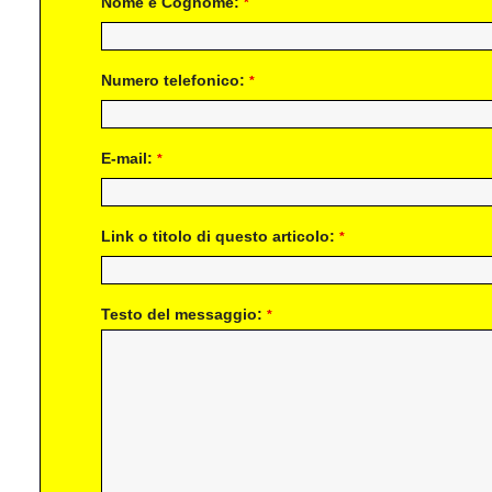
Nome e Cognome:
*
Numero telefonico:
*
E-mail:
*
Link o titolo di questo articolo:
*
Testo del messaggio:
*