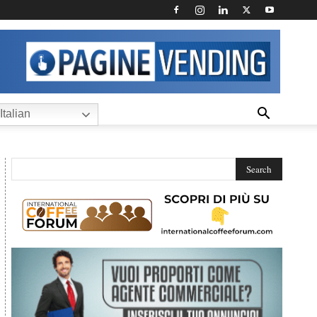
Italian