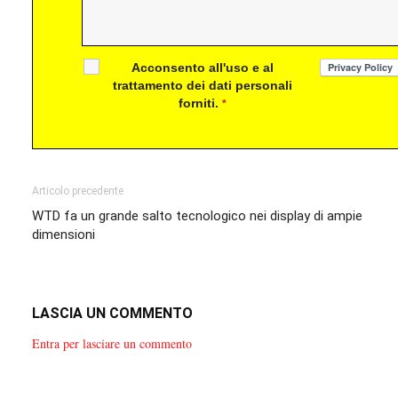
Acconsento all'uso e al
trattamento dei dati personali
forniti.
*
Articolo precedente
WTD fa un grande salto tecnologico nei display di ampie
dimensioni
LASCIA UN COMMENTO
Entra per lasciare un commento