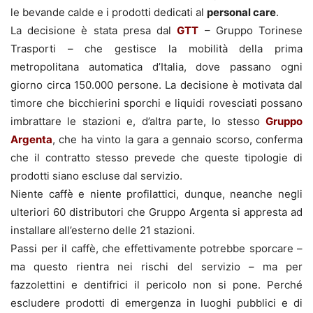
le bevande calde e i prodotti dedicati al
personal care
.
La decisione è stata presa dal
GTT
– Gruppo Torinese
Trasporti – che gestisce la mobilità della prima
metropolitana automatica d’Italia, dove passano ogni
giorno circa 150.000 persone. La decisione è motivata dal
timore che bicchierini sporchi e liquidi rovesciati possano
imbrattare le stazioni e, d’altra parte, lo stesso
Gruppo
Argenta
, che ha vinto la gara a gennaio scorso, conferma
che il contratto stesso prevede che queste tipologie di
prodotti siano escluse dal servizio.
Niente caffè e niente profilattici, dunque, neanche negli
ulteriori 60 distributori che Gruppo Argenta si appresta ad
installare all’esterno delle 21 stazioni.
Passi per il caffè, che effettivamente potrebbe sporcare –
ma questo rientra nei rischi del servizio – ma per
fazzolettini e dentifrici il pericolo non si pone. Perché
escludere prodotti di emergenza in luoghi pubblici e di