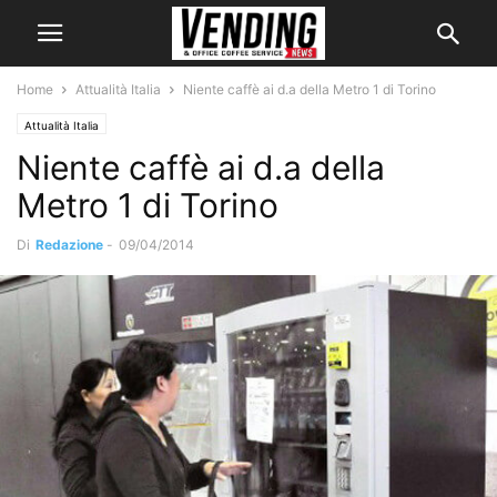
Home
Attualità Italia
Niente caffè ai d.a della Metro 1 di Torino
Attualità Italia
Niente caffè ai d.a della
Metro 1 di Torino
Di
Redazione
-
09/04/2014