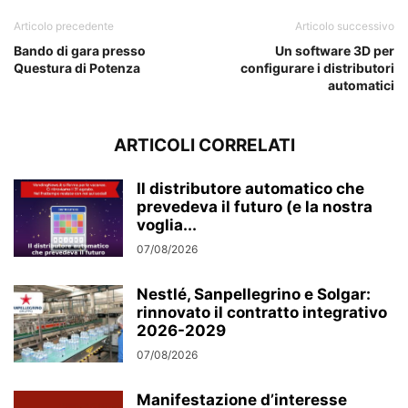
Articolo precedente
Articolo successivo
Bando di gara presso
Un software 3D per
Questura di Potenza
configurare i distributori
automatici
ARTICOLI CORRELATI
Il distributore automatico che
prevedeva il futuro (e la nostra
voglia...
07/08/2026
Nestlé, Sanpellegrino e Solgar:
rinnovato il contratto integrativo
2026-2029
07/08/2026
Manifestazione d’interesse