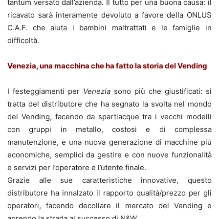
tantum versato dall’azienda. Il tutto per una buona causa: il
ricavato sarà interamente devoluto a favore della ONLUS
C.A.F. che aiuta i bambini maltrattati e le famiglie in
difficoltà.
Venezia, una macchina che ha fatto la storia del Vending
I festeggiamenti per
Venezia
sono più che giustificati: si
tratta del distributore che ha segnato la svolta nel mondo
del Vending, facendo da spartiacque tra i vecchi modelli
con gruppi in metallo, costosi e di complessa
manutenzione, e una nuova generazione di macchine più
economiche, semplici da gestire e con nuove funzionalità
e servizi per l’operatore e l’utente finale.
Grazie alle sue caratteristiche innovative, questo
distributore ha innalzato il rapporto qualità/prezzo per gli
operatori, facendo decollare il mercato del Vending e
aprendo la strada al successo di N&W.