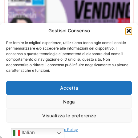
Gestisci Consenso
Per fornire le migliori esperienze, utilizziamo tecnologie come i cookie
per memorizzare e/o accedere alle informazioni del dispositivo. Il
consenso a queste tecnologie ci permetterà di elaborare dati come il
comportamento di navigazione o ID unici su questo sito. Non
acconsentire o ritirare il consenso può influire negativamente su alcune
caratteristiche e funzioni.
Rivista Vending News – Leggi il
Accetta
numero 76
Nega
18/06/2025
Carica altri
Visualizza le preferenze
CONFIDA
Cookie Policy
Italian