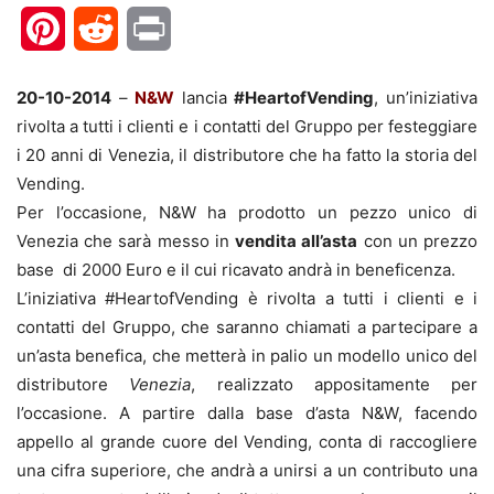
Pinterest
Reddit
Print
20-10-2014
–
N&W
lancia
#HeartofVending
, un’iniziativa
rivolta a tutti i clienti e i contatti del Gruppo per festeggiare
i 20 anni di Venezia, il distributore che ha fatto la storia del
Vending.
Per l’occasione, N&W ha prodotto un pezzo unico di
Venezia che sarà messo in
vendita all’asta
con un prezzo
base di 2000 Euro e il cui ricavato andrà in beneficenza.
L’iniziativa #HeartofVending è rivolta a tutti i clienti e i
contatti del Gruppo, che saranno chiamati a partecipare a
un’asta benefica, che metterà in palio un modello unico del
distributore
Venezia
, realizzato appositamente per
l’occasione. A partire dalla base d’asta N&W, facendo
appello al grande cuore del Vending, conta di raccogliere
una cifra superiore, che andrà a unirsi a un contributo una