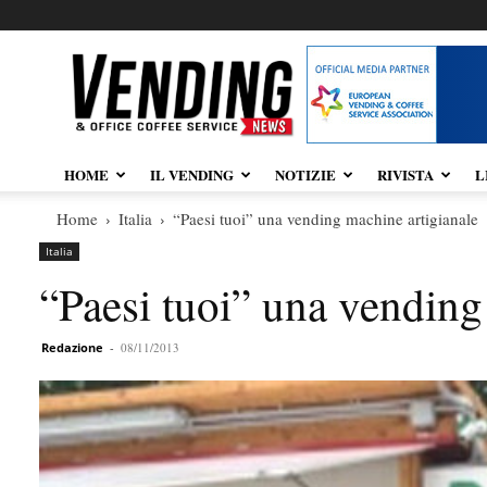
Vendingnews.it
HOME
IL VENDING
NOTIZIE
RIVISTA
L
Home
Italia
“Paesi tuoi” una vending machine artigianale
Italia
“Paesi tuoi” una vending
Redazione
-
08/11/2013