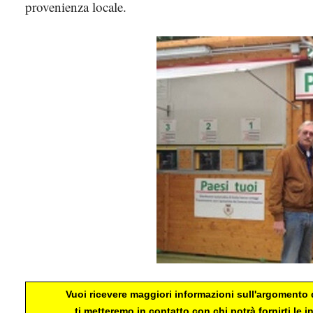
provenienza locale.
Vuoi ricevere maggiori informazioni sull'argomento d
ti metteremo in contatto con chi potrà fornirti le