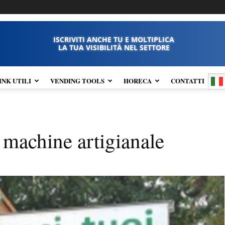
ISCRIVITI ANCHE TU E MOLTIPLICA
LA TUA VISIBILITÀ NEL SETTORE
INK UTILI
VENDING TOOLS
HORECA
CONTATTI
 machine artigianale