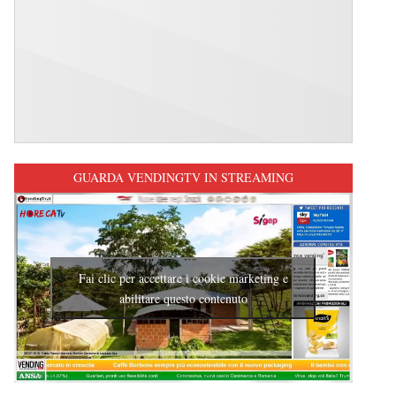
GUARDA VENDINGTV IN STREAMING
Fai clic per accettare i cookie marketing e
abilitare questo contenuto