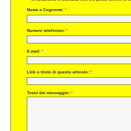
Nome e Cognome:
*
Numero telefonico:
*
E-mail:
*
Link o titolo di questo articolo:
*
Testo del messaggio:
*