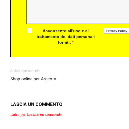
Acconsento all'uso e al
trattamento dei dati personali
forniti.
*
Articolo precedente
Shop online per Argenta
LASCIA UN COMMENTO
Entra per lasciare un commento