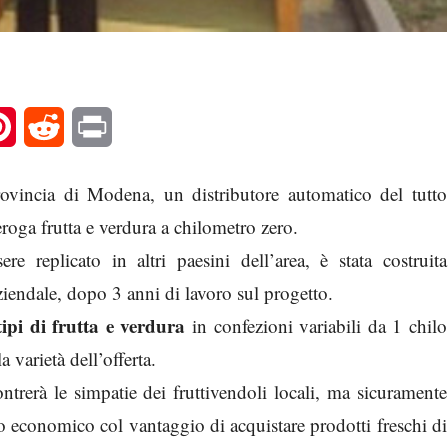
l
Pinterest
Reddit
Print
ovincia di Modena, un distributore automatico del tutto
roga frutta e verdura a chilometro zero.
 replicato in altri paesini dell’area, è stata costruita
ziendale, dopo 3 anni di lavoro sul progetto.
tipi di frutta e verdura
in confezioni variabili da 1 chilo
 varietà dell’offerta.
ntrerà le simpatie dei fruttivendoli locali, ma sicuramente
io economico col vantaggio di acquistare prodotti freschi di