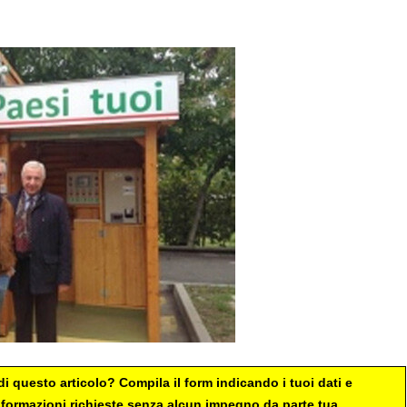
i questo articolo? Compila il form indicando i tuoi dati e
 informazioni richieste senza alcun impegno da parte tua.