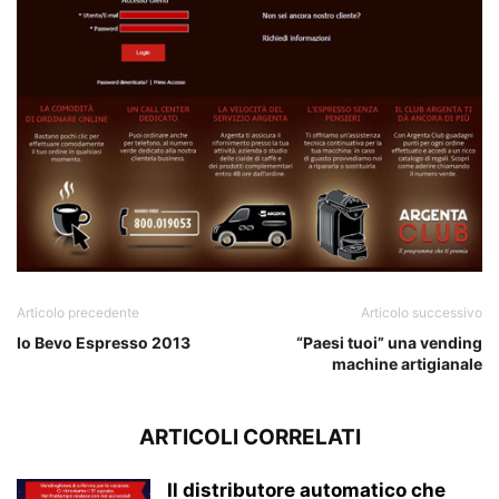
Articolo precedente
Articolo successivo
Io Bevo Espresso 2013
“Paesi tuoi” una vending
machine artigianale
ARTICOLI CORRELATI
Il distributore automatico che