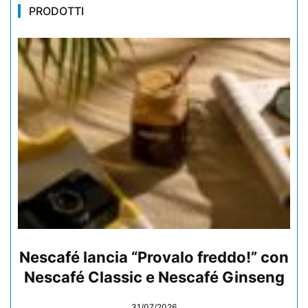
PRODOTTI
Nescafé lancia “Provalo freddo!” con
Nescafé Classic e Nescafé Ginseng
31/07/2026