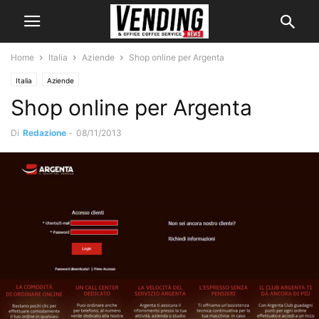
Home
Italia
Aziende
Shop online per Argenta
Italia
Aziende
Shop online per Argenta
Di
Redazione
-
08/11/2013