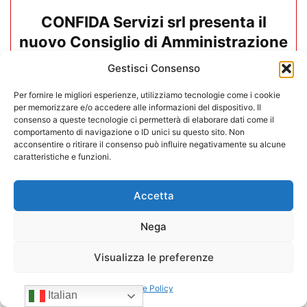
CONFIDA Servizi srl presenta il
nuovo Consiglio di Amministrazione
Gestisci Consenso
17/07/2026
Per fornire le migliori esperienze, utilizziamo tecnologie come i cookie
per memorizzare e/o accedere alle informazioni del dispositivo. Il
consenso a queste tecnologie ci permetterà di elaborare dati come il
comportamento di navigazione o ID unici su questo sito. Non
acconsentire o ritirare il consenso può influire negativamente su alcune
caratteristiche e funzioni.
Accetta
Nega
Visualizza le preferenze
Cookie Policy
Mario Toniutti confermato Vice
Italian