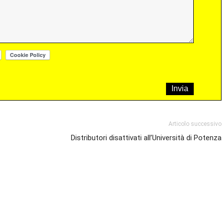
Articolo successivo
Distributori disattivati all’Università di Potenza