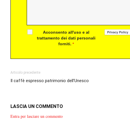
Acconsento all'uso e al
trattamento dei dati personali
forniti.
*
Articolo precedente
Il caffè espresso patrimonio dell’Unesco
LASCIA UN COMMENTO
Entra per lasciare un commento