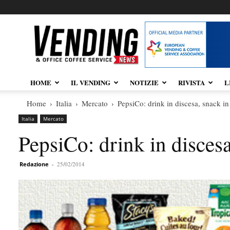
Vendingnews.it
HOME
IL VENDING
NOTIZIE
RIVISTA
L
Home
Italia
Mercato
PepsiCo: drink in discesa, snack in
Italia
Mercato
PepsiCo: drink in discesa
Redazione
-
25/02/2014