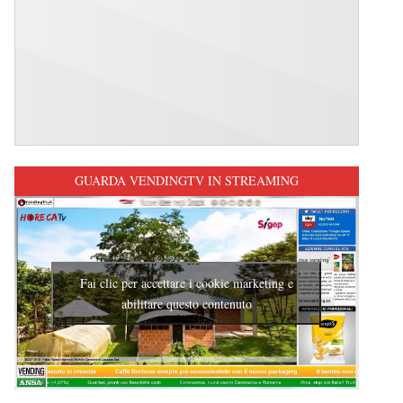
GUARDA VENDINGTV IN STREAMING
Fai clic per accettare i cookie marketing e
abilitare questo contenuto