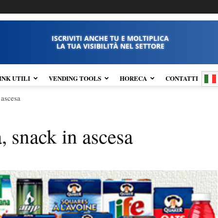
ISCRIVITI ANCHE TU E MOLTIPLICA
LA TUA VISIBILITÀ NEL SETTORE
INK UTILI
VENDING TOOLS
HORECA
CONTATTI
 ascesa
, snack in ascesa