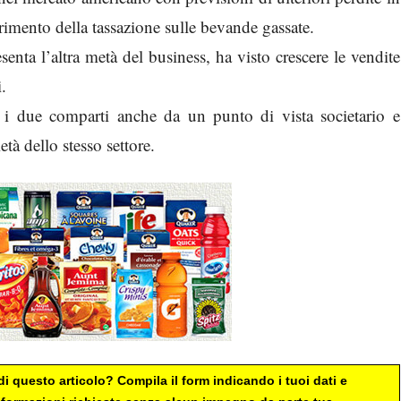
rimento della tassazione sulle bevande gassate.
nta l’altra metà del business, ha visto crescere le vendite
.
e i due comparti anche da un punto di vista societario e
tà dello stesso settore.
i questo articolo? Compila il form indicando i tuoi dati e