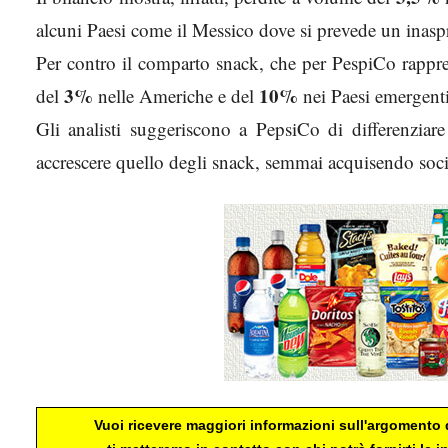
alcuni Paesi come il Messico dove si prevede un inasp
Per contro il comparto snack, che per PespiCo rapprese
3%
10%
del
nelle Americhe e del
nei Paesi emergenti
Gli analisti suggeriscono a PepsiCo di differenziar
accrescere quello degli snack, semmai acquisendo socie
Vuoi ricevere maggiori informazioni sull'argomento d