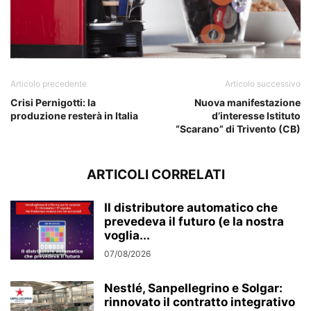
Articolo precedente
Articolo successivo
Crisi Pernigotti: la
Nuova manifestazione
produzione resterà in Italia
d’interesse Istituto
“Scarano” di Trivento (CB)
ARTICOLI CORRELATI
Il distributore automatico che
prevedeva il futuro (e la nostra
voglia...
07/08/2026
Nestlé, Sanpellegrino e Solgar:
rinnovato il contratto integrativo