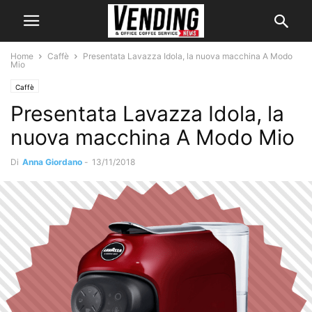
Home
Caffè
Presentata Lavazza Idola, la nuova macchina A Modo
Mio
Caffè
Presentata Lavazza Idola, la
nuova macchina A Modo Mio
Di
Anna Giordano
-
13/11/2018