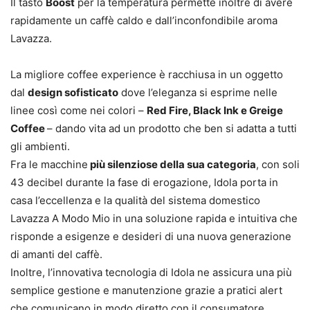
Il tasto
Boost
per la temperatura permette inoltre di avere
rapidamente un caffè caldo e dall’inconfondibile aroma
Lavazza.
La migliore coffee experience è racchiusa in un oggetto
dal
design sofisticato
dove l’eleganza si esprime nelle
linee così come nei colori –
Red Fire, Black Ink e Greige
Coffee
– dando vita ad un prodotto che ben si adatta a tutti
gli ambienti.
Fra le macchine
più silenziose della sua categoria
, con soli
43 decibel durante la fase di erogazione, Idola porta in
casa l’eccellenza e la qualità del sistema domestico
Lavazza A Modo Mio in una soluzione rapida e intuitiva che
risponde a esigenze e desideri di una nuova generazione
di amanti del caffè.
Inoltre, l’innovativa tecnologia di Idola ne assicura una più
semplice gestione e manutenzione grazie a pratici alert
che comunicano in modo diretto con il consumatore.