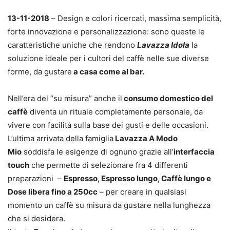
13-11-2018
– Design e colori ricercati, massima semplicità,
forte innovazione e personalizzazione: sono queste le
caratteristiche uniche che rendono
Lavazza Idola
la
soluzione ideale per i cultori del caffè nelle sue diverse
forme, da gustare
a casa come al bar.
Nell’era del “su misura” anche il
consumo domestico del
caffè
diventa un rituale completamente personale, da
vivere con facilità sulla base dei gusti e delle occasioni.
L’ultima arrivata della famiglia
Lavazza A Modo
Mio
soddisfa le esigenze di ognuno grazie all’
interfaccia
touch
che permette di selezionare fra 4 differenti
preparazioni –
Espresso, Espresso lungo, Caffè lungo e
Dose libera fino a 250cc
– per creare in qualsiasi
momento un caffè su misura da gustare nella lunghezza
che si desidera.