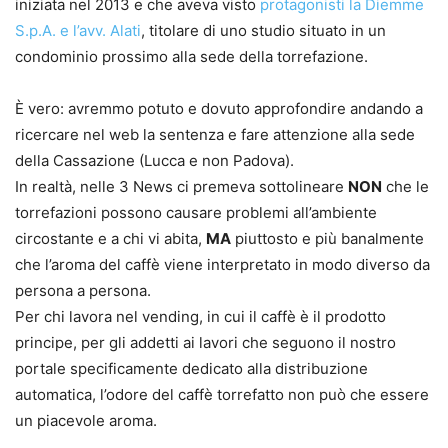
iniziata nel 2013 e che aveva visto
protagonisti la Diemme
S.p.A. e l’avv. Alati
, titolare di uno studio situato in un
condominio prossimo alla sede della torrefazione.
È vero: avremmo potuto e dovuto approfondire andando a
ricercare nel web la sentenza e fare attenzione alla sede
della Cassazione (Lucca e non Padova).
In realtà, nelle 3 News ci premeva sottolineare
NON
che le
torrefazioni possono causare problemi all’ambiente
circostante e a chi vi abita,
MA
piuttosto e più banalmente
che l’aroma del caffè viene interpretato in modo diverso da
persona a persona.
Per chi lavora nel vending, in cui il caffè è il prodotto
principe, per gli addetti ai lavori che seguono il nostro
portale specificamente dedicato alla distribuzione
automatica, l’odore del caffè torrefatto non può che essere
un piacevole aroma.