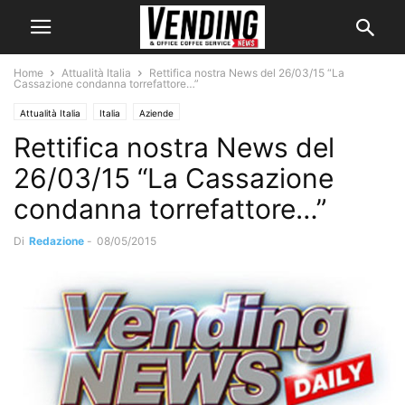
Home
Attualità Italia
Rettifica nostra News del 26/03/15 “La
Cassazione condanna torrefattore…”
Attualità Italia
Italia
Aziende
Rettifica nostra News del
26/03/15 “La Cassazione
condanna torrefattore…”
Di
Redazione
-
08/05/2015