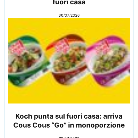
fuori casa
30/07/2026
Koch punta sul fuori casa: arriva
Cous Cous “Go” in monoporzione