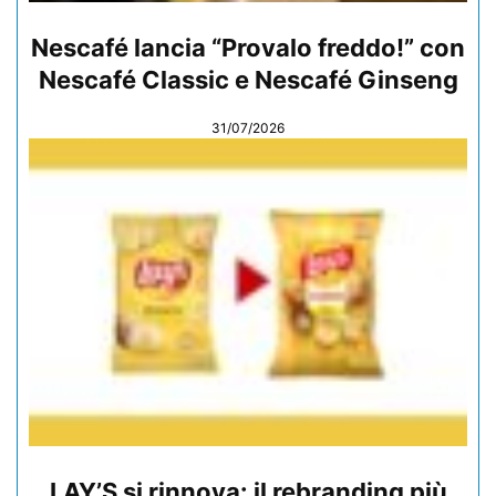
Nescafé lancia “Provalo freddo!” con
Nescafé Classic e Nescafé Ginseng
31/07/2026
LAY’S si rinnova: il rebranding più