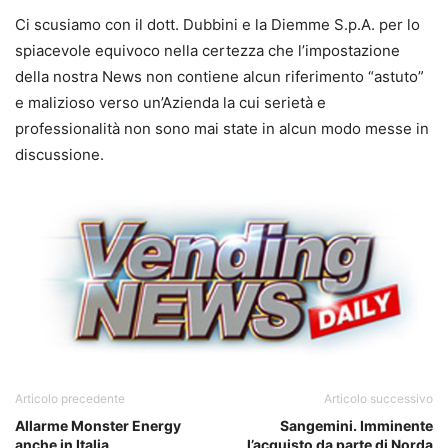
Ci scusiamo con il dott. Dubbini e la Diemme S.p.A. per lo
spiacevole equivoco nella certezza che l’impostazione
della nostra News non contiene alcun riferimento “astuto”
e malizioso verso un’Azienda la cui serietà e
professionalità non sono mai state in alcun modo messe in
discussione.
Articolo precedente
Articolo successivo
Allarme Monster Energy
Sangemini. Imminente
anche in Italia
l’acquisto da parte di Norda