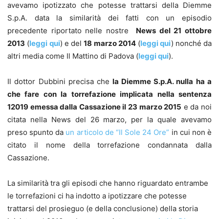
avevamo ipotizzato che potesse trattarsi della Diemme
S.p.A. data la similarità dei fatti con un episodio
precedente riportato nelle nostre
News del 21 ottobre
2013
(
leggi qui
) e del
18 marzo 2014
(
leggi qui
) nonché da
altri media come Il Mattino di Padova (
leggi qui
).
Il dottor Dubbini precisa che
la Diemme S.p.A. nulla ha a
che fare con la torrefazione implicata nella sentenza
12019 emessa dalla Cassazione il 23 marzo 2015
e da noi
citata nella News del 26 marzo, per la quale avevamo
preso spunto da
un articolo de “Il Sole 24 Ore”
in cui non è
citato il nome della torrefazione condannata dalla
Cassazione.
La similarità tra gli episodi che hanno riguardato entrambe
le torrefazioni ci ha indotto a ipotizzare che potesse
trattarsi del prosieguo (e della conclusione) della storia