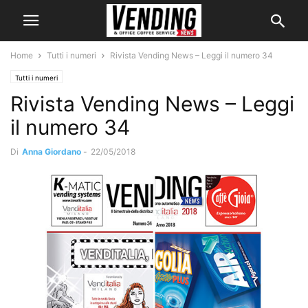
Home
Tutti i numeri
Rivista Vending News – Leggi il numero 34
Tutti i numeri
Rivista Vending News – Leggi
il numero 34
Di
Anna Giordano
-
22/05/2018