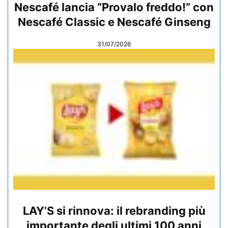
Nescafé lancia “Provalo freddo!” con
Nescafé Classic e Nescafé Ginseng
31/07/2026
LAY’S si rinnova: il rebranding più
importante degli ultimi 100 anni