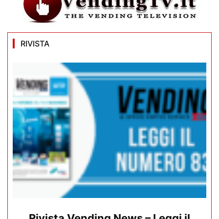
RIVISTA
Rivista Vending News – Leggi il