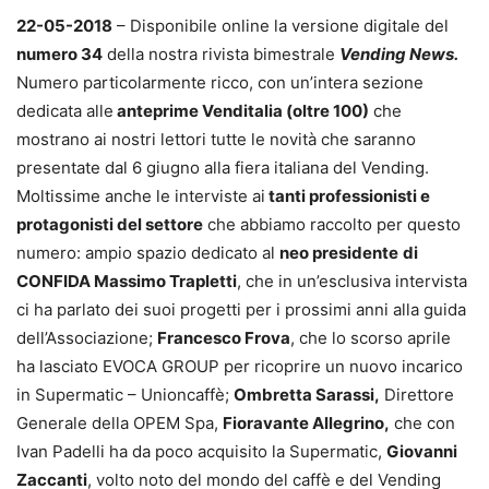
22-05-2018
– Disponibile online la versione digitale del
numero 34
della nostra rivista bimestrale
Vending News.
Numero particolarmente ricco, con un’intera sezione
dedicata alle
anteprime Venditalia (oltre 100)
che
mostrano ai nostri lettori tutte le novità che saranno
presentate dal 6 giugno alla fiera italiana del Vending.
Moltissime anche le interviste ai
tanti professionisti e
protagonisti del settore
che abbiamo raccolto per questo
numero: ampio spazio dedicato al
neo presidente
di
CONFIDA Massimo Trapletti
, che in un’esclusiva intervista
ci ha parlato dei suoi progetti per i prossimi anni alla guida
dell’Associazione;
Francesco Frova
, che lo scorso aprile
ha lasciato EVOCA GROUP per ricoprire un nuovo incarico
in Supermatic – Unioncaffè;
Ombretta Sarassi,
Direttore
Generale della OPEM Spa,
Fioravante Allegrino,
che con
Ivan Padelli ha da poco acquisito la Supermatic,
Giovanni
Zaccanti
, volto noto del mondo del caffè e del Vending