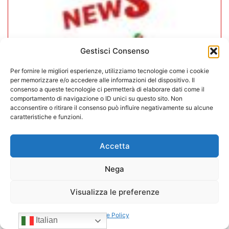
Gestisci Consenso
Per fornire le migliori esperienze, utilizziamo tecnologie come i cookie
per memorizzare e/o accedere alle informazioni del dispositivo. Il
consenso a queste tecnologie ci permetterà di elaborare dati come il
comportamento di navigazione o ID unici su questo sito. Non
acconsentire o ritirare il consenso può influire negativamente su alcune
caratteristiche e funzioni.
CONFIDA Servizi srl presenta il
nuovo Consiglio di Amministrazione
Accetta
17/07/2026
Nega
Visualizza le preferenze
Cookie Policy
Italian