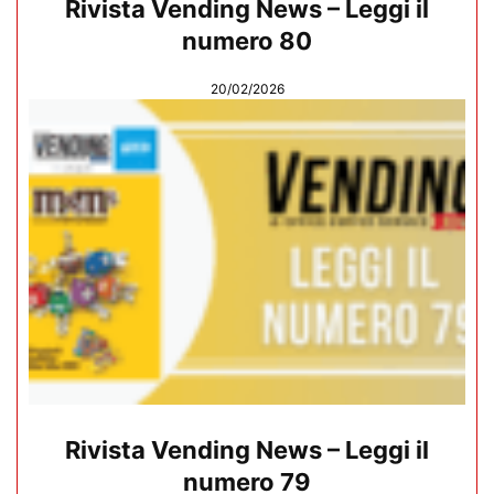
Rivista Vending News – Leggi il
numero 80
20/02/2026
Rivista Vending News – Leggi il
numero 79