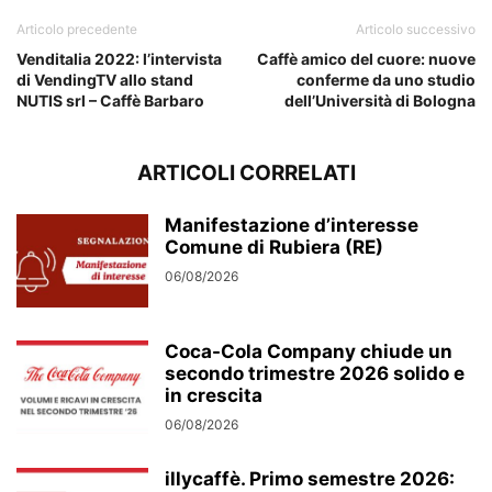
Articolo precedente
Articolo successivo
Venditalia 2022: l’intervista
Caffè amico del cuore: nuove
di VendingTV allo stand
conferme da uno studio
NUTIS srl – Caffè Barbaro
dell’Università di Bologna
ARTICOLI CORRELATI
Manifestazione d’interesse
Comune di Rubiera (RE)
06/08/2026
Coca-Cola Company chiude un
secondo trimestre 2026 solido e
in crescita
06/08/2026
illycaffè. Primo semestre 2026: