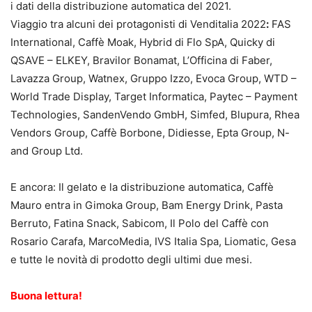
i dati della distribuzione automatica del 2021.
Viaggio tra alcuni dei protagonisti di Venditalia 2022
:
FAS
International, Caffè Moak, Hybrid di Flo SpA, Quicky di
QSAVE – ELKEY, Bravilor Bonamat, L’Officina di Faber,
Lavazza Group, Watnex, Gruppo Izzo, Evoca Group, WTD –
World Trade Display, Target Informatica, Paytec – Payment
Technologies, SandenVendo GmbH, Simfed, Blupura, Rhea
Vendors Group, Caffè Borbone, Didiesse, Epta Group, N-
and Group Ltd.
E ancora: Il gelato e la distribuzione automatica, Caffè
Mauro entra in Gimoka Group, Bam Energy Drink, Pasta
Berruto, Fatina Snack, Sabicom, Il Polo del Caffè con
Rosario Carafa, MarcoMedia, IVS Italia Spa, Liomatic, Gesa
e tutte le novità di prodotto degli ultimi due mesi.
Buona lettura!