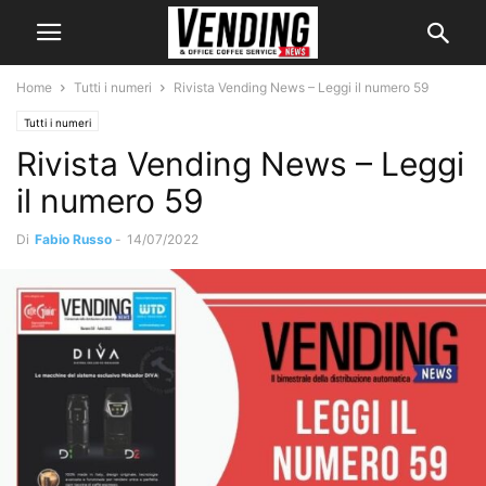
Home
Tutti i numeri
Rivista Vending News – Leggi il numero 59
Tutti i numeri
Rivista Vending News – Leggi
il numero 59
Di
Fabio Russo
-
14/07/2022