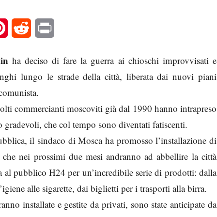
l
Pinterest
Reddit
Print
in
ha deciso di fare la guerra ai chioschi improvvisati e
ghi lungo le strade della città, liberata dai nuovi piani
 comunista.
molti commercianti moscoviti già dal 1990 hanno intrapreso
o gradevoli, che col tempo sono diventati fatiscenti.
ubblica, il sindaco di Mosca ha promosso l’installazione di
che nei prossimi due mesi andranno ad abbellire la città
al pubblico H24 per un’incredibile serie di prodotti: dalla
igiene alle sigarette, dai biglietti per i trasporti alla birra.
o installate e gestite da privati, sono state anticipate da