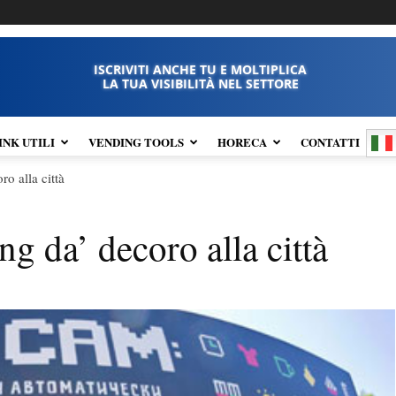
ISCRIVITI ANCHE TU E MOLTIPLICA
LA TUA VISIBILITÀ NEL SETTORE
INK UTILI
VENDING TOOLS
HORECA
CONTATTI
o alla città
g da’ decoro alla città