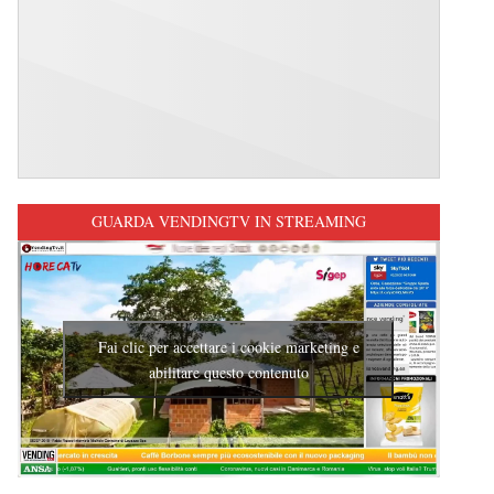
GUARDA VENDINGTV IN STREAMING
Fai clic per accettare i cookie marketing e
abilitare questo contenuto