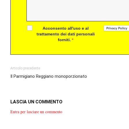
Acconsento all'uso e al
trattamento dei dati personali
forniti.
*
Articolo precedente
Il Parmigiano Reggiano monoporzionato
LASCIA UN COMMENTO
Entra per lasciare un commento