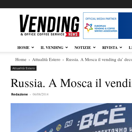
Vendingnews.it
HOME
IL VENDING
NOTIZIE
RIVISTA
L
Home
Attualità Estero
Russia. A Mosca il vending da’ decor
Attualità Estero
Russia. A Mosca il vendin
Redazione
-
06/08/2014