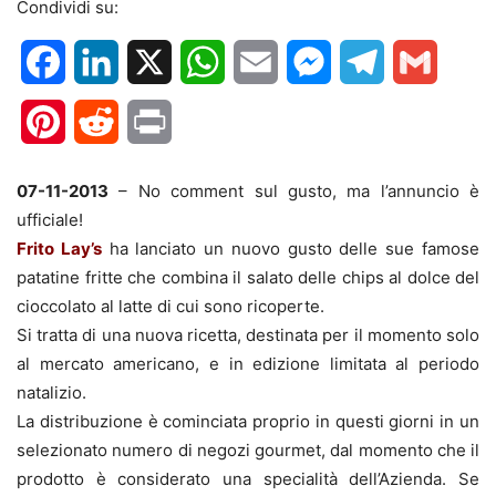
Condividi su:
Facebook
LinkedIn
X
WhatsApp
Email
Messenger
Telegram
Gmail
Pinterest
Reddit
Print
07-11-2013
– No comment sul gusto, ma l’annuncio è
ufficiale!
Frito Lay’s
ha lanciato un nuovo gusto delle sue famose
patatine fritte che combina il salato delle chips al dolce del
cioccolato al latte di cui sono ricoperte.
Si tratta di una nuova ricetta, destinata per il momento solo
al mercato americano, e in edizione limitata al periodo
natalizio.
La distribuzione è cominciata proprio in questi giorni in un
selezionato numero di negozi gourmet, dal momento che il
prodotto è considerato una specialità dell’Azienda. Se