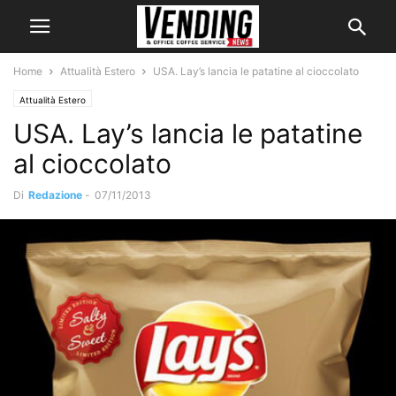
Home
Attualità Estero
USA. Lay’s lancia le patatine al cioccolato
Attualità Estero
USA. Lay’s lancia le patatine
al cioccolato
Di
Redazione
-
07/11/2013