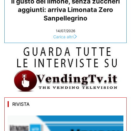
Il gusto del limone, senza zuccheri
aggiunti: arriva Limonata Zero
Sanpellegrino
14/07/2026
Carica altri
RIVISTA