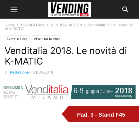
Home
Eventi e Fiere
VENDITALIA 2018
Venditalia 2018. Le novità
di K-MATIC
Eventi e Fiere
VENDITALIA 2018
Venditalia 2018. Le novità di
K-MATIC
Di
Redazione
-
21/05/2018