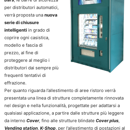
per distributori automatici,
verrà proposta una
nuova
serie di chiusure
intelligenti
in grado di
coprire ogni casistica,
modello e fascia di
prezzo, al fine di
proteggere al meglio i
distributori dai sempre più
frequenti tentativi di
effrazione.
Per quanto riguarda l’allestimento di aree ristoro verrà
presentata una linea di strutture completamente rinnovata
nel design e nella funzionalità, progettate per adattarsi a
qualsiasi applicazione, a partire dalle strutture più leggere
da interno
Cover
,
fino alle strutture blindate
Cover plus
,
Vending station
,
K-Shop
, per l’allestimento di postazioni al