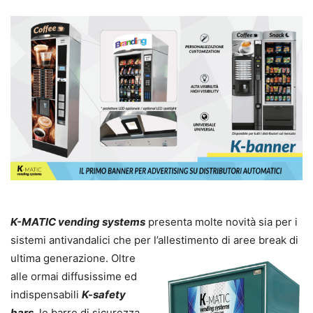
K-MATIC vending systems
presenta molte novità sia per i
sistemi antivandalici che per l’allestimento di aree break di
ultima generazione. Oltre
alle ormai diffusissime ed
indispensabili
K-safety
bars
, le barre di sicurezza