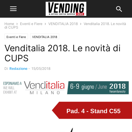
Home
Eventi e Fiere
VENDITALIA 2018
Venditalia 2018. Le novità
di CUPS
Eventi e Fiere
VENDITALIA 2018
Venditalia 2018. Le novità di
CUPS
Di
Redazione
-
15/05/2018