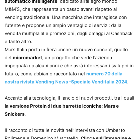
automatico intelligente
, dedicato all’allegro mondo
M&M’S, che rappresenta un passo avanti rispetto al
vending tradizionale. Una macchina che interagisce con
l’utente e propone un ampio ventaglio di servizi: dalla
vendita multipla alle promozioni, dagli omaggi al Cashback
e tanto altro.
Mars Italia porta in fiera anche un nuovo concept, quello
del
micromarket
, un progetto che vede l’azienda
impegnata da alcuni anni e che avrà interessanti sviluppi in
futuro, come abbiamo raccontato nel
numero 70 della
nostra rivista Vending News -Speciale Venditalia 2024
.
Accanto alla tecnologia, il lancio di nuovi prodotti, tra i quali
la versione Protein di due barrette iconiche: Mars e
Snickers
.
Il racconto di tutte le novità nell’intervista con Umberto
Polimene e Domenico Muscatello.
Clicca sull’immagine e