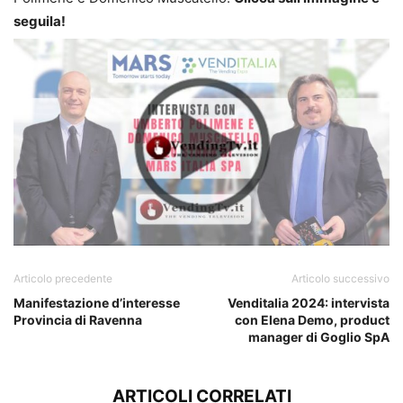
seguila!
Articolo precedente
Articolo successivo
Manifestazione d’interesse
Venditalia 2024: intervista
Provincia di Ravenna
con Elena Demo, product
manager di Goglio SpA
ARTICOLI CORRELATI