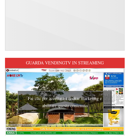
GUARDA VENDINGTV IN STREAMING
Fai clic per accettare i cookie marketing e
abilitare questo contenuto