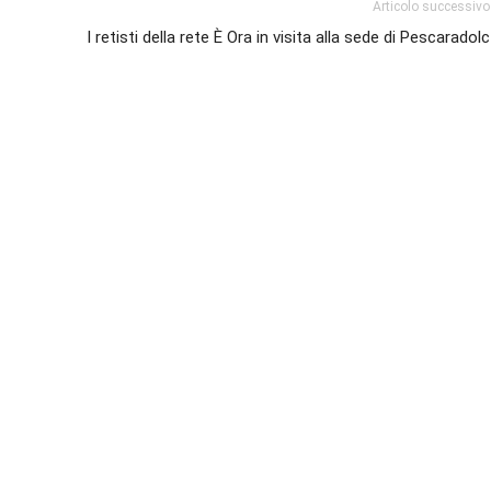
Articolo successivo
I retisti della rete È Ora in visita alla sede di Pescaradolc