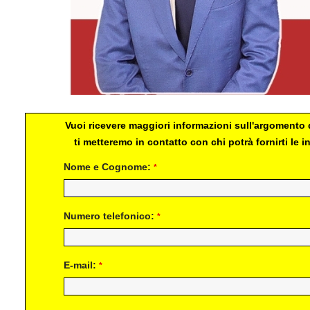
Vuoi ricevere maggiori informazioni sull'argomento d
ti metteremo in contatto con chi potrà fornirti le
Nome e Cognome:
*
Numero telefonico:
*
E-mail:
*