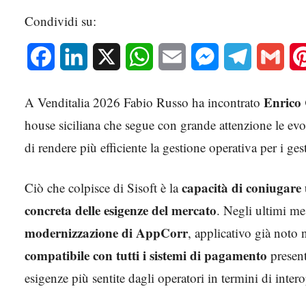
Condividi su:
Facebook
LinkedIn
X
WhatsApp
Email
Messenger
Telegram
Gmai
Enrico 
A Venditalia 2026 Fabio Russo ha incontrato
house siciliana che segue con grande attenzione le evo
di rendere più efficiente la gestione operativa per i gest
capacità di coniugare
Ciò che colpisce di Sisoft è la
concreta delle esigenze del mercato
. Negli ultimi mes
modernizzazione di AppCorr
, applicativo già noto 
compatibile con tutti i sistemi di pagamento
present
esigenze più sentite dagli operatori in termini di intero