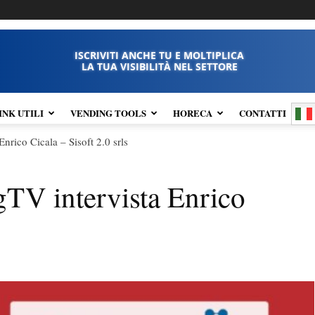
ISCRIVITI ANCHE TU E MOLTIPLICA
LA TUA VISIBILITÀ NEL SETTORE
INK UTILI
VENDING TOOLS
HORECA
CONTATTI
nrico Cicala – Sisoft 2.0 srls
gTV intervista Enrico