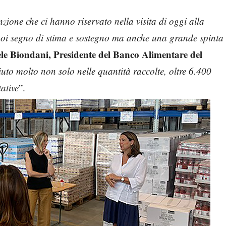
ione che ci hanno riservato nella visita di oggi alla
 noi segno di stima e sostegno ma anche una grande spinta
le Biondani, Presidente del Banco Alimentare del
ciuto molto non solo nelle quantità raccolte, oltre 6.400
tative
”.