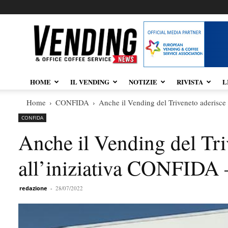
Vendingnews.it
HOME
IL VENDING
NOTIZIE
RIVISTA
L
Home
CONFIDA
Anche il Vending del Triveneto aderisc
CONFIDA
Anche il Vending del Tri
all’iniziativa CONFIDA
redazione
-
28/07/2022