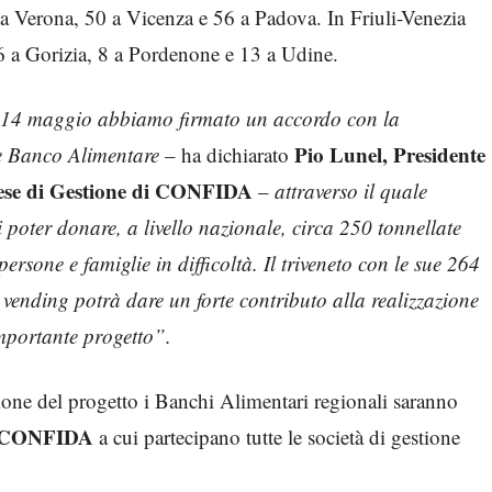
a Verona, 50 a Vicenza e 56 a Padova. In Friuli-Venezia
, 6 a Gorizia, 8 a Pordenone e 13 a Udine.
 14 maggio abbiamo firmato un accordo con la
Pio Lunel, Presidente
e Banco Alimentare
– ha dichiarato
rese di Gestione di CONFIDA
–
attraverso il quale
 poter donare, a livello nazionale, circa 250 tonnellate
ersone e famiglie in difficoltà. Il triveneto con le sue 264
 vending potrà dare un forte contributo alla realizzazione
mportante progetto”.
tione del progetto i Banchi Alimentari regionali saranno
di CONFIDA
a cui partecipano tutte le società di gestione