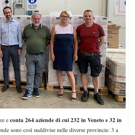
conta
264
aziende di cui
232 in Veneto e 32 in
ore e
iende sono così suddivise nelle diverse provincie: 3 a