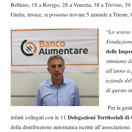
Belluno, 18 a Rovigo, 28 a Venezia, 38 a Treviso, 39 
Giulia, invece, si possono trovare 5 aziende a Trieste
“
Lo scorso
Fondazion
delle Imp
stimiamo di
all’anno a p
aziende del
di questo i
Per la ges
Delegazioni Territoriali 
infatti collegati con le 11
della distribuzione automatica iscritte all’associazione.