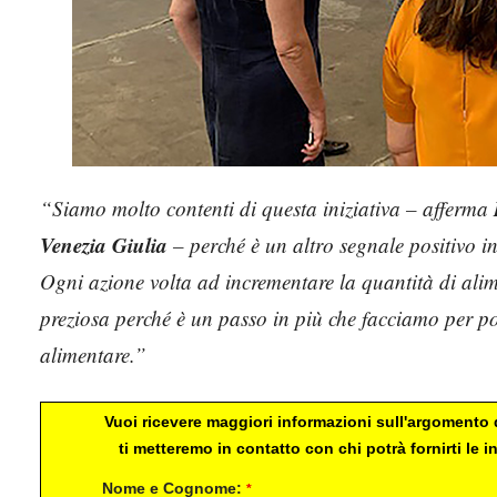
“Siamo molto contenti di questa iniziativa – afferma
Venezia Giulia
– perché è un altro segnale positivo in
Ogni azione volta ad incrementare la quantità di alimen
preziosa perché è un passo in più che facciamo per po
alimentare.”
Vuoi ricevere maggiori informazioni sull'argomento d
ti metteremo in contatto con chi potrà fornirti le
Nome e Cognome:
*