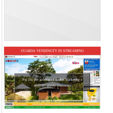
GUARDA VENDINGTV IN STREAMING
Fai clic per accettare i cookie marketing e
abilitare questo contenuto