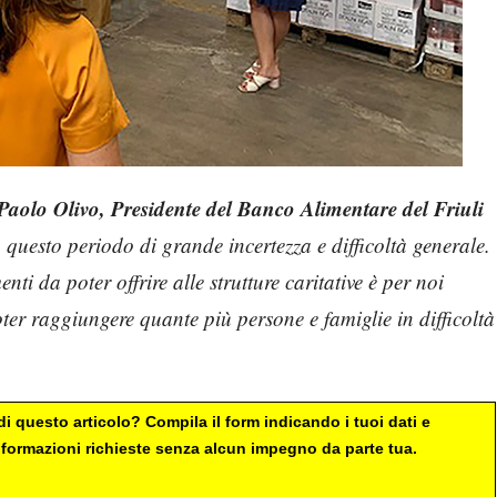
Paolo Olivo, Presidente del Banco Alimentare del Friuli
 questo periodo di grande incertezza e difficoltà generale.
ti da poter offrire alle strutture caritative è per noi
ter raggiungere quante più persone e famiglie in difficoltà
i questo articolo? Compila il form indicando i tuoi dati e
 informazioni richieste senza alcun impegno da parte tua.