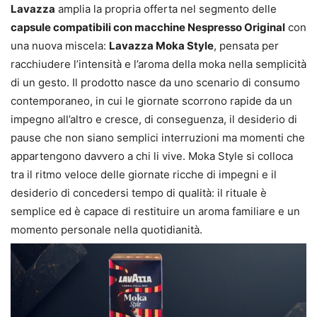
Lavazza
amplia la propria offerta nel segmento delle
capsule compatibili con macchine Nespresso Original
con
una nuova miscela:
Lavazza Moka Style
, pensata per
racchiudere l’intensità e l’aroma della moka nella semplicità
di un gesto. Il prodotto nasce da uno scenario di consumo
contemporaneo, in cui le giornate scorrono rapide da un
impegno all’altro e cresce, di conseguenza, il desiderio di
pause che non siano semplici interruzioni ma momenti che
appartengono davvero a chi li vive. Moka Style si colloca
tra il ritmo veloce delle giornate ricche di impegni e il
desiderio di concedersi tempo di qualità: il rituale è
semplice ed è capace di restituire un aroma familiare e un
momento personale nella quotidianità.