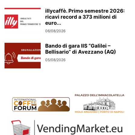
illycaffè. Primo semestre 2026:
ricavi record a 373 milioni di
euro...
06/08/2026
Bando di gara IIS “Galilei –
Bellisario” di Avezzano (AQ)
05/08/2026