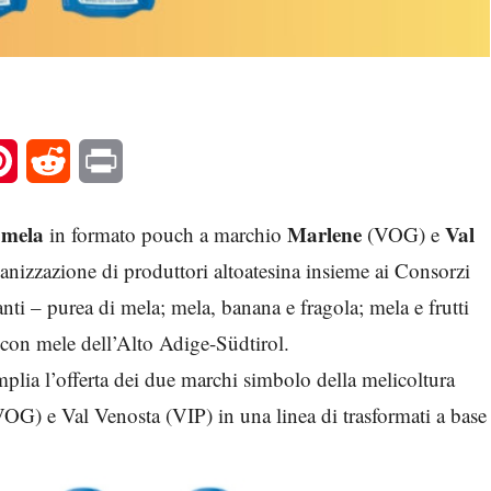
l
Pinterest
Reddit
Print
 mela
Marlene
Val
in formato pouch a marchio
(VOG) e
anizzazione di produttori altoatesina insieme ai Consorzi
ti – purea di mela; mela, banana e fragola; mela e frutti
 con mele dell’Alto Adige-Südtirol.
plia l’offerta dei due marchi simbolo della melicoltura
(VOG) e Val Venosta (VIP) in una linea di trasformati a base