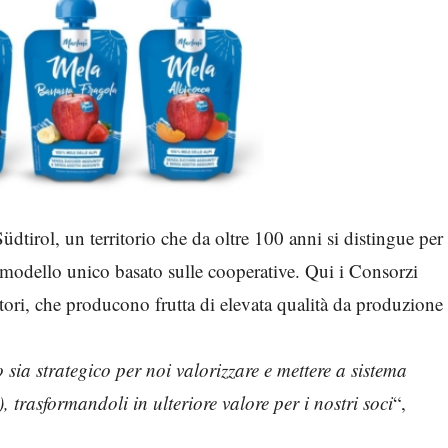
tirol, un territorio che da oltre 100 anni si distingue per
modello unico basato sulle cooperative. Qui i Consorzi
tori, che producono frutta di elevata qualità da produzione
ia strategico per noi valorizzare e mettere a sistema
trasformandoli in ulteriore valore per i nostri soci
“,