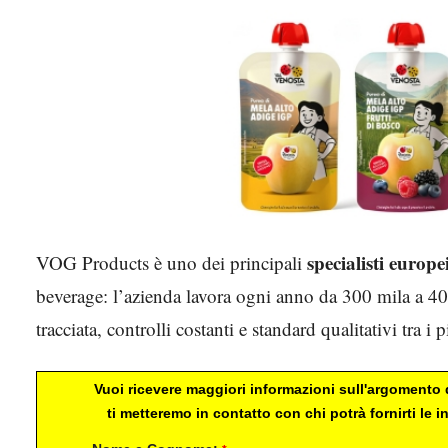
specialisti europe
VOG Products è uno dei principali
beverage: l’azienda lavora ogni anno da 300 mila a 400
tracciata, controlli costanti e standard qualitativi tra i p
Vuoi ricevere maggiori informazioni sull'argomento d
ti metteremo in contatto con chi potrà fornirti le