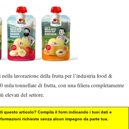
i
nella lavorazione della frutta per l’industria food &
 mila tonnellate di frutta, con una filiera completamente
iù elevati del settore.
i questo articolo? Compila il form indicando i tuoi dati e
 informazioni richieste senza alcun impegno da parte tua.