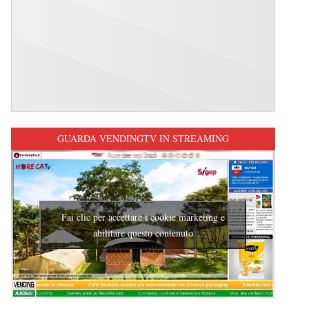
GUARDA VENDINGTV IN STREAMING
Fai clic per accettare i cookie marketing e
abilitare questo contenuto