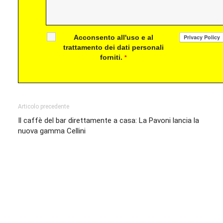
Acconsento all'uso e al
trattamento dei dati personali
forniti.
*
Articolo precedente
Il caffè del bar direttamente a casa: La Pavoni lancia la
nuova gamma Cellini