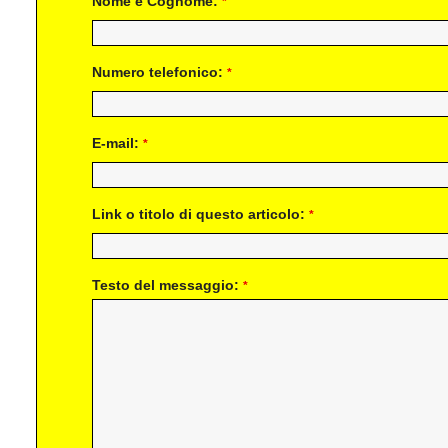
Nome e Cognome:
*
Numero telefonico:
*
E-mail:
*
Link o titolo di questo articolo:
*
Testo del messaggio:
*