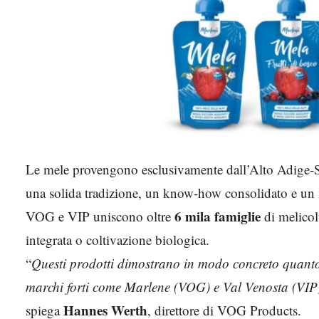
Le mele provengono esclusivamente dall’Alto Adige-Süd
una solida tradizione, un know-how consolidato e un 
6 mila famiglie
VOG e VIP uniscono oltre
di melicol
integrata o coltivazione biologica.
“
Questi prodotti dimostrano in modo concreto quanto s
marchi forti come Marlene (VOG) e Val Venosta (VIP), 
Hannes Werth
spiega
, direttore di VOG Products.