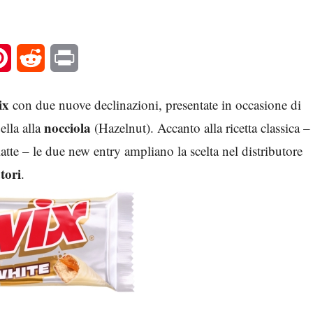
l
Pinterest
Reddit
Print
ix
con due nuove declinazioni, presentate in occasione di
nocciola
ella alla
(Hazelnut). Accanto alla ricetta classica –
atte – le due new entry ampliano la scelta nel distributore
tori
.