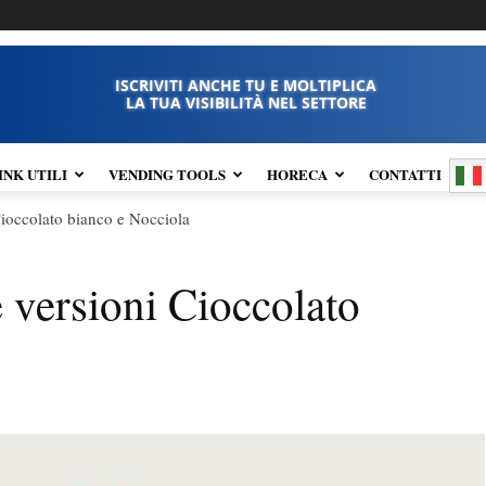
ISCRIVITI ANCHE TU E MOLTIPLICA
LA TUA VISIBILITÀ NEL SETTORE
INK UTILI
VENDING TOOLS
HORECA
CONTATTI
 Cioccolato bianco e Nocciola
e versioni Cioccolato