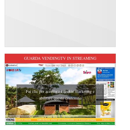
GUARDA VENDINGTV IN STREAMING
Fai clic per accettare i cookie marketing e
abilitare questo contenuto