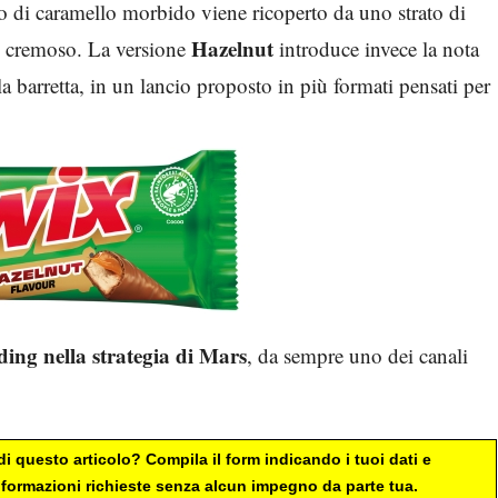
ato di caramello morbido viene ricoperto da uno strato di
Hazelnut
e cremoso. La versione
introduce invece la nota
lla barretta, in un lancio proposto in più formati pensati per
nding nella strategia di Mars
, da sempre uno dei canali
i questo articolo? Compila il form indicando i tuoi dati e
 informazioni richieste senza alcun impegno da parte tua.