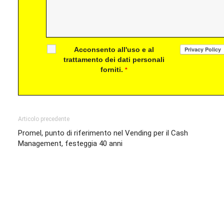
Acconsento all'uso e al
trattamento dei dati personali
forniti.
*
Articolo precedente
Promel, punto di riferimento nel Vending per il Cash
Management, festeggia 40 anni