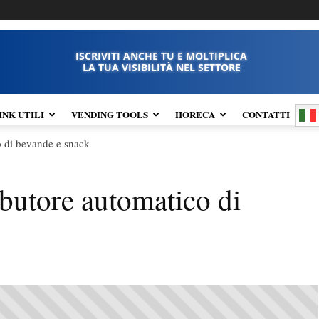
ISCRIVITI ANCHE TU E MOLTIPLICA
LA TUA VISIBILITÀ NEL SETTORE
INK UTILI
VENDING TOOLS
HORECA
CONTATTI
o di bevande e snack
butore automatico di