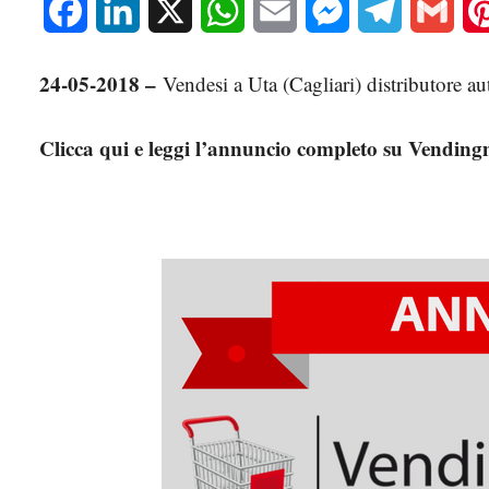
Facebook
LinkedIn
X
WhatsApp
Email
Messenger
Telegram
Gmai
24-05-2018 –
Vendesi a Uta (Cagliari) distributore 
Clicca qui e leggi l’annuncio completo su Vendin