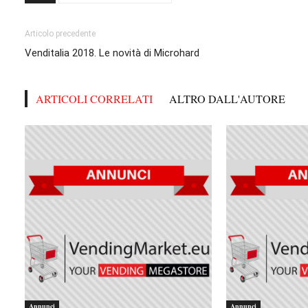
Articolo precedente
Venditalia 2018. Le novità di Microhard
ARTICOLI CORRELATI
ALTRO DALL'AUTORE
Annunci
Annunci