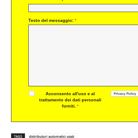
Testo del messaggio:
*
Acconsento all'uso e al
trattamento dei dati personali
forniti.
*
TAGS
distributori automatici usati