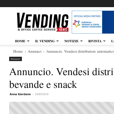
Vendingnews.it
HOME
IL VENDING
NOTIZIE
RIVISTA
L
Home
Annunci
Annuncio. Vendesi distributore automatic
Annunci
Annuncio. Vendesi distri
bevande e snack
Anna Giordano
-
24/05/2018