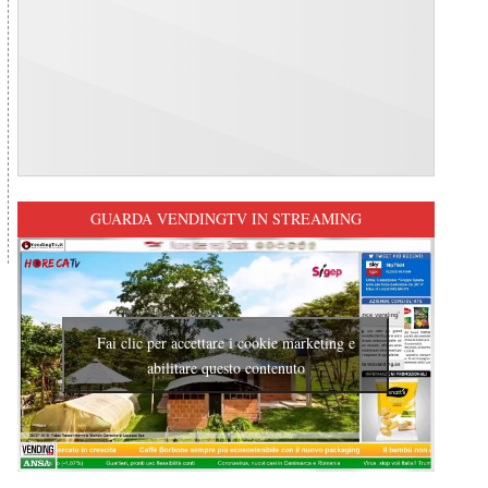
GUARDA VENDINGTV IN STREAMING
Fai clic per accettare i cookie marketing e
abilitare questo contenuto