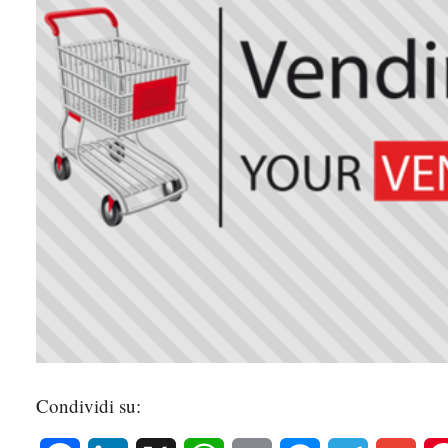
Condividi su: