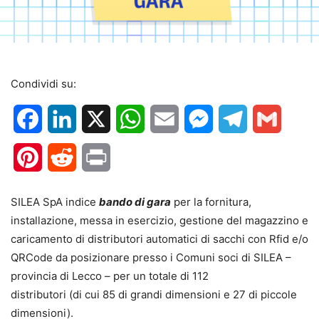
Condividi su:
Facebook
LinkedIn
X
WhatsApp
Email
Messenger
Telegram
Gmail
Pinterest
Reddit
Print
SILEA SpA indice
bando di gara
per la fornitura,
installazione, messa in esercizio, gestione del magazzino e
caricamento di distributori automatici di sacchi con Rfid e/o
QRCode da posizionare presso i Comuni soci di SILEA –
provincia di Lecco – per un totale di 112
distributori (di cui 85 di grandi dimensioni e 27 di piccole
dimensioni).