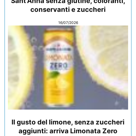
Sant’Anna senza glutine, coloranti,
conservanti e zuccheri
16/07/2026
Il gusto del limone, senza zuccheri
aggiunti: arriva Limonata Zero