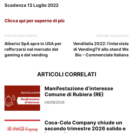
Scadenza 13 Luglio 2022
Clicca qui per saperne di più
Articolo precedente
Articolo successivo
Alberici SpA apre in USA per
Venditalia 2022: l’intervista
rafforzarsi nel mercato del
di VendingTV allo stand We
gaming e del vending
Bio – Commerciale Italiana
ARTICOLI CORRELATI
Manifestazione d’interesse
Comune di Rubiera (RE)
06/08/2026
Coca-Cola Company chiude un
secondo trimestre 2026 solido e