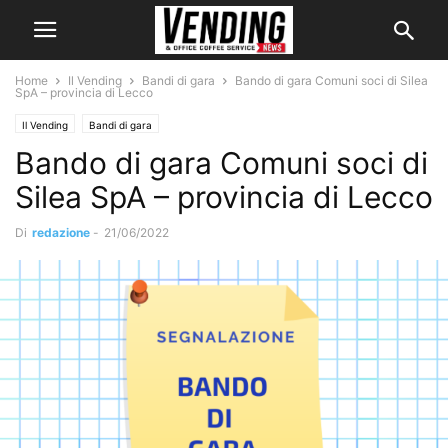
Home
Il Vending
Bandi di gara
Bando di gara Comuni soci di Silea
SpA – provincia di Lecco
Il Vending
Bandi di gara
Bando di gara Comuni soci di
Silea SpA – provincia di Lecco
Di
redazione
-
21/06/2022