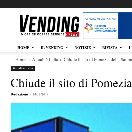
Vendingnews.it
HOME
IL VENDING
NOTIZIE
RIVISTA
L
Home
Attualità Italia
Chiude il sito di Pomezia della Sam
Attualità Italia
Chiude il sito di Pomez
Redazione
-
14/11/2019