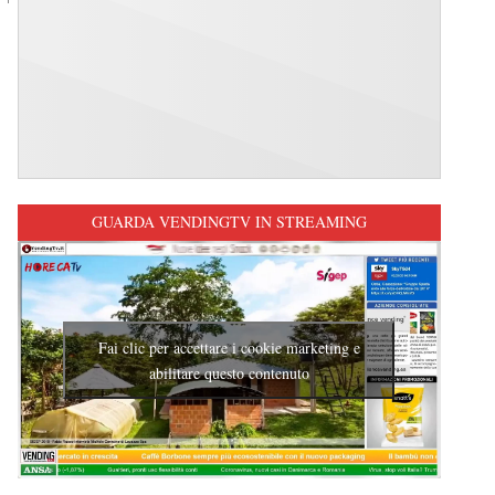
GUARDA VENDINGTV IN STREAMING
Fai clic per accettare i cookie marketing e
abilitare questo contenuto