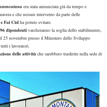
ammontana
era stata annunciata già da tempo e
imavera e che nessun intervento da parte delle
 e Fai Cisl
ha potuto evitare.
96 dipendenti
varcheranno la soglia dello stabilimento,
 il 25 novembre presso il Ministero dello Sviluppo
utti i lavoratori.
zione delle attività
che sarebbero trasferite nella sede di