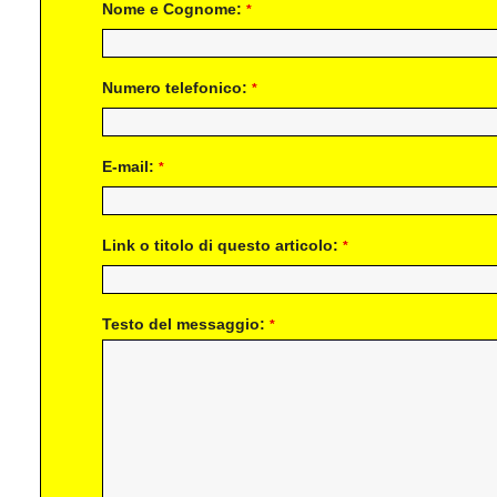
Nome e Cognome:
*
Numero telefonico:
*
E-mail:
*
Link o titolo di questo articolo:
*
Testo del messaggio:
*