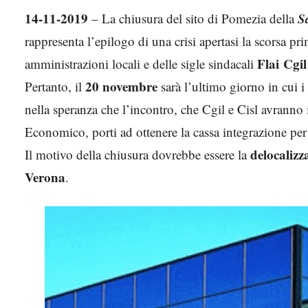
14-11-2019
S
– La chiusura del sito di Pomezia della
rappresenta l’epilogo di una crisi apertasi la scorsa pr
Flai Cgil
amministrazioni locali e delle sigle sindacali
20 novembre
Pertanto, il
sarà l’ultimo giorno in cui i
nella speranza che l’incontro, che Cgil e Cisl avranno
Economico, porti ad ottenere la cassa integrazione per t
delocalizza
Il motivo della chiusura dovrebbe essere la
Verona
.