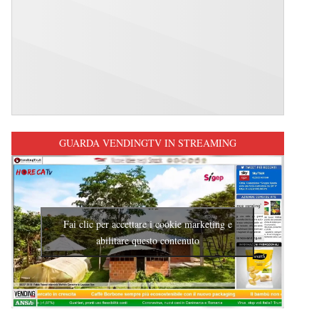
GUARDA VENDINGTV IN STREAMING
Fai clic per accettare i cookie marketing e
abilitare questo contenuto