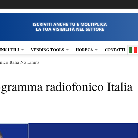
ISCRIVITI ANCHE TU E MOLTIPLICA
LA TUA VISIBILITÀ NEL SETTORE
INK UTILI
VENDING TOOLS
HORECA
CONTATTI
ico Italia No Limits
gramma radiofonico Italia