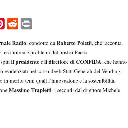
l
Pinterest
Reddit
Print
rnale Radio
Roberto Poletti
, condotto da
, che racconta
ne, economia e problemi del nostro Paese.
il presidente e il direttore di CONFIDA
ospiti
, che hanno
tro evidenziati nel corso degli Stati Generali del Vending,
 in merito temi quali l’innovazione e la sostenibilità.
Massimo Trapletti
zione
, i secondi dal direttore Michele