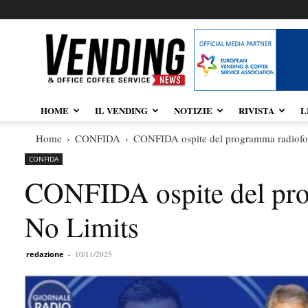
Vendingnews.it
HOME
IL VENDING
NOTIZIE
RIVISTA
L
Home
CONFIDA
CONFIDA ospite del programma radiofon
CONFIDA
CONFIDA ospite del pro
No Limits
redazione
-
10/11/2025