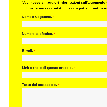
Vuoi ricevere maggiori informazioni sull'argomento d
ti metteremo in contatto con chi potrà fornirti le
Nome e Cognome:
*
Numero telefonico:
*
E-mail:
*
Link o titolo di questo articolo:
*
Testo del messaggio:
*