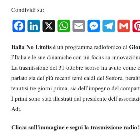
Condividi su:
Facebook
LinkedIn
X
WhatsApp
Email
Messenger
Telegram
Gmai
Italia No Limits
Gio
è un programma radiofonico di
l’Italia e le sue dinamiche con un focus su innovazio
La trasmissione del 31 ottobre scorso ha avuto come 
parlato sia dei più recenti temi caldi del Settore, peral
tenutisi tre giorni prima, sia dell’impegno del comparto
I primi sono stati illustrati dal presidente dell’associa
Adt.
Clicca sull’immagine e segui la trasmissione radio!