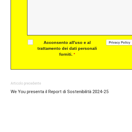
Acconsento all'uso e al
trattamento dei dati personali
forniti.
*
Articolo precedente
We You presenta il Report di Sostenibilità 2024-25