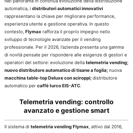
Nel panorama in continua evoluzione della distribuzione
automatica, i
distributori automatici innovativi
rappresentano la chiave per migliorare performance,
esperienza utente e gestione operativa. In questo
contesto,
Flymax
rafforza il proprio impegno nello
sviluppo di tecnologie avanzate per il vending
professionale. Per il 2026, l’azienda presenta una gamma
di novità pensate per rispondere alle esigenze di gestori e
operatori del settore: evoluzione della
telemetria vending;
nuovo distributore automatico di tisane a foglia;
nuova
macchina table-top Deluxe con sciroppi;
distributore
automatico per
caffè turco EIS-ATC
.
Telemetria vending: controllo
avanzato e gestione smart
Il sistema di
telemetria vending Flymax
, attivo dal 2016,