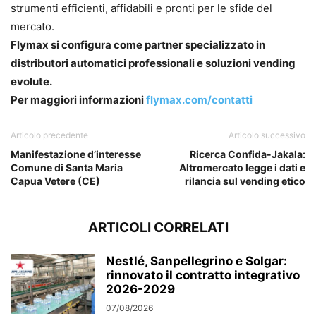
strumenti efficienti, affidabili e pronti per le sfide del
mercato.
Flymax si configura come partner specializzato in
distributori automatici professionali e soluzioni vending
evolute.
P
er maggiori informazioni
flymax.com/contatti
Articolo precedente
Articolo successivo
Manifestazione d’interesse
Ricerca Confida-Jakala:
Comune di Santa Maria
Altromercato legge i dati e
Capua Vetere (CE)
rilancia sul vending etico
ARTICOLI CORRELATI
Nestlé, Sanpellegrino e Solgar:
rinnovato il contratto integrativo
2026-2029
07/08/2026